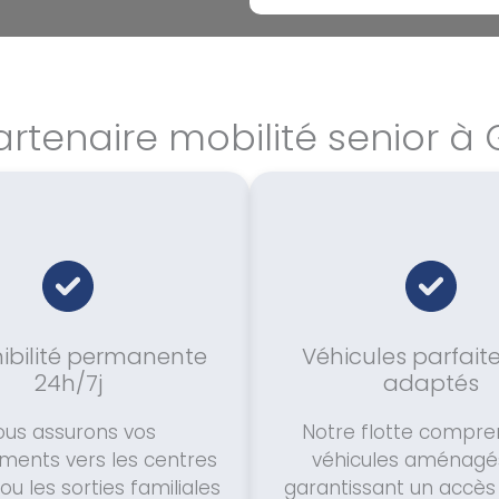
artenaire mobilité senior à 
ibilité permanente
Véhicules parfai
24h/7j
adaptés
ous assurons vos
Notre flotte compre
ments vers les centres
véhicules aménagé
ou les sorties familiales
garantissant un accès 