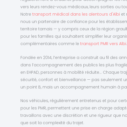
vers leurs rendez-vous médicaux, leurs sorties ou t
Notre
transport médical dans les alentours d'Albi
et 
nous un partenaire de confiance pour les établiss
territoire tarnais — y compris ceux de la région gra
pour les familles qui souhaitent simplifier leur organi
complémentaires comme le
transport PMR vers Albi
.
Fondée en 2014, l’entreprise a construit au fil des an
dans l’accompagnement des publics les plus fragile
en EHPAD, personnes à mobilité réduite… Chaque traje
sécurité, confort et bienveillance — pas seulement 
un point B, mais un accompagnement humain à part
Nos véhicules, régulièrement entretenus et pour c
pour les PMR, permettent une prise en charge adapt
travaillons avec une discrétion et une rigueur que no
que soit la complexité du trajet.