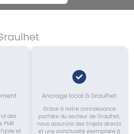
Graulhet
tement
Ancrage local à Graulhet
Grâce à notre connaissance
nd des
parfaite du secteur de Graulhet,
s PMR
nous assurons des trajets directs
facile et
et une ponctualité exemplaire à