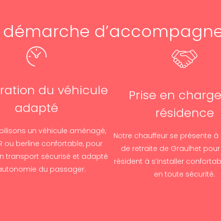
e démarche d’accompagn
ration du véhicule
Prise en charg
adapté
résidence
ilisons un véhicule aménagé,
Notre chauffeur se présente à
 ou berline confortable, pour
de retraite de Graulhet pour 
un transport sécurisé et adapté
résident à s’installer conforta
’autonomie du passager.
en toute sécurité.