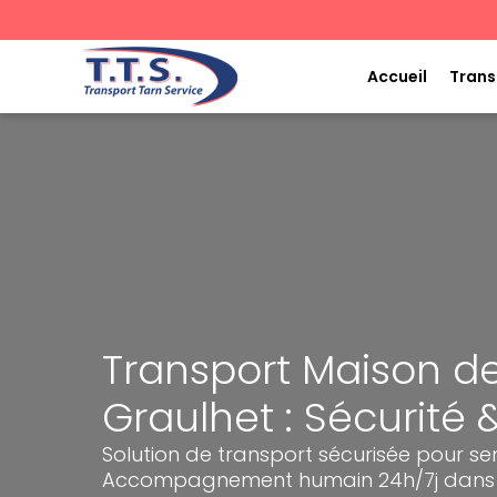
Aller
au
contenu
Accueil
Trans
Transport Maison de
Graulhet : Sécurité 
Solution de transport sécurisée pour sen
Accompagnement humain 24h/7j dans 