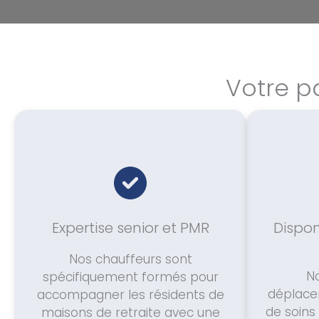
Votre p
Expertise senior et PMR
Dispon
Nos chauffeurs sont
N
spécifiquement formés pour
déplace
accompagner les résidents de
de soins 
maisons de retraite avec une