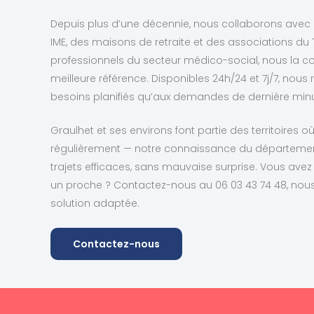
Depuis plus d’une décennie, nous collaborons avec de
IME, des maisons de retraite et des associations du
professionnels du secteur médico-social, nous la
meilleure référence. Disponibles 24h/24 et 7j/7, nou
besoins planifiés qu’aux demandes de dernière minu
Graulhet et ses environs font partie des territoires 
régulièrement — notre connaissance du départemen
trajets efficaces, sans mauvaise surprise. Vous ave
un proche ? Contactez-nous au 06 03 43 74 48, nou
solution adaptée.
Contactez-nous