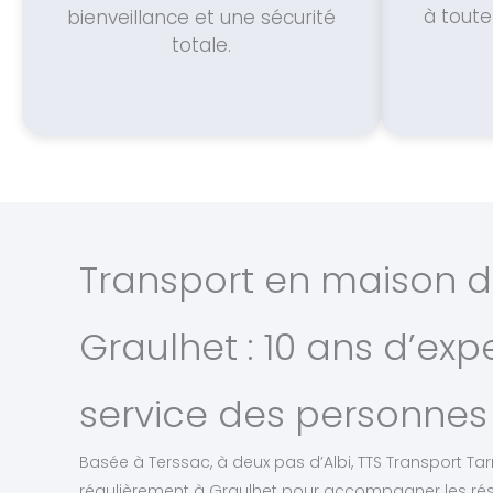
à toute
bienveillance et une sécurité
totale.
Transport en maison de
Graulhet : 10 ans d’exp
service des personnes 
Basée à Terssac, à deux pas d’Albi, TTS Transport Tarn
régulièrement à Graulhet pour accompagner les rés