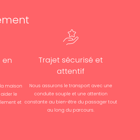
ement
Trajet sécurisé et
e en
attentif
Nous assurons le transport avec une
 la maison
conduite souple et une attention
aider le
constante au bien-être du passager tout
blement et
au long du parcours.