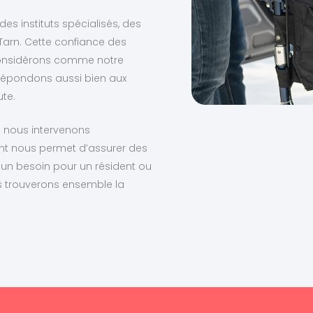
s instituts spécialisés, des
 Tarn. Cette confiance des
 considérons comme notre
s répondons aussi bien aux
te.
où nous intervenons
t nous permet d’assurer des
z un besoin pour un résident ou
s trouverons ensemble la