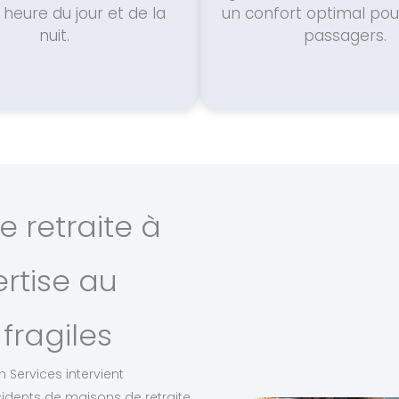
 heure du jour et de la
un confort optimal pour
nuit.
passagers.
 retraite à
ertise au
fragiles
 Services intervient
idents de maisons de retraite