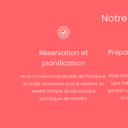
Notr
Prépa
Réservation et
planification
Nous mob
Nous convenons ensemble de l’horaire et
type PMR
du trajet nécessaire pour le résident, en
garantir 
tenant compte de ses besoins
à l
spécifiques de mobilité.