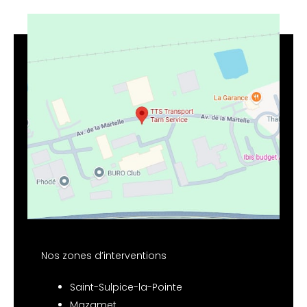
Nos zones d’interventions
Saint-Sulpice-la-Pointe
Mazamet