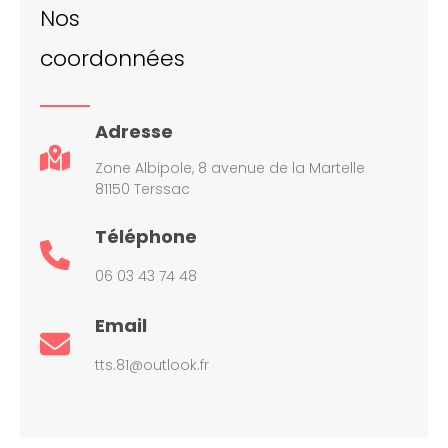
Nos
coordonnées
Adresse
Zone Albipole, 8 avenue de la Martelle
81150 Terssac
Téléphone
06 03 43 74 48
Email
tts.81@outlook.fr