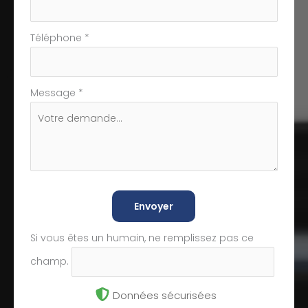
Téléphone
*
Message
*
Envoyer
Si vous êtes un humain, ne remplissez pas ce
champ.
Données sécurisées