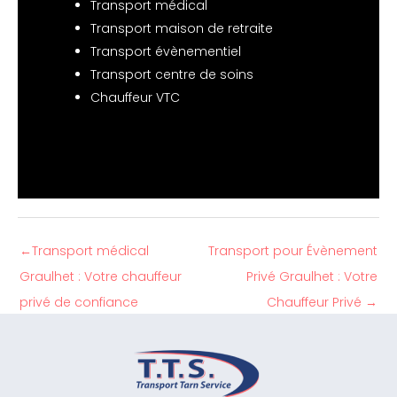
Transport médical
Transport maison de retraite
Transport évènementiel
Transport centre de soins
Chauffeur VTC
←
Transport médical
Transport pour Évènement
Graulhet : Votre chauffeur
Privé Graulhet : Votre
privé de confiance
Chauffeur Privé
→