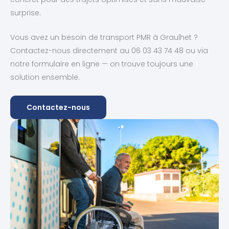
surprise.
Vous avez un besoin de transport PMR à Graulhet ?
Contactez-nous directement au 06 03 43 74 48 ou via
notre formulaire en ligne — on trouve toujours une
solution ensemble.
Contactez-nous