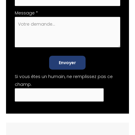
Message
*
Envoyer
Si vous êtes un humain, ne remplissez pas ce
champ.