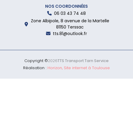
NOS COORDONNÉES
06 03 43 74 48
Zone Albipole, 8 avenue de la Martelle
81150 Terssac
tts.81@outlook.fr
Copyright ©
2026
TTS Transport Tarn Service
Réalisation :
Horizon, Site internet à Toulouse