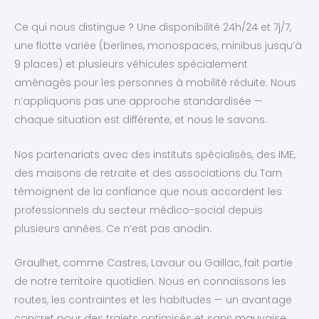
Ce qui nous distingue ? Une disponibilité 24h/24 et 7j/7,
une flotte variée (berlines, monospaces, minibus jusqu’à
9 places) et plusieurs véhicules spécialement
aménagés pour les personnes à mobilité réduite. Nous
n’appliquons pas une approche standardisée —
chaque situation est différente, et nous le savons.
Nos partenariats avec des instituts spécialisés, des IME,
des maisons de retraite et des associations du Tarn
témoignent de la confiance que nous accordent les
professionnels du secteur médico-social depuis
plusieurs années. Ce n’est pas anodin.
Graulhet, comme Castres, Lavaur ou Gaillac, fait partie
de notre territoire quotidien. Nous en connaissons les
routes, les contraintes et les habitudes — un avantage
concret pour des trajets optimisés et sans mauvaise