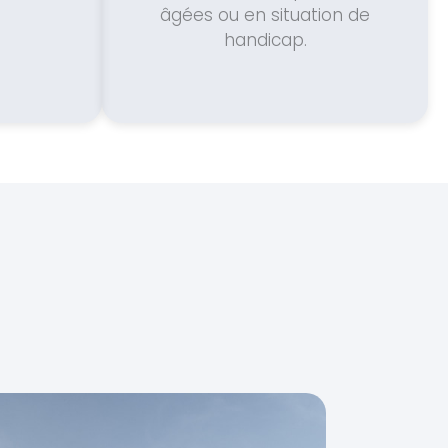
âgées ou en situation de
handicap.