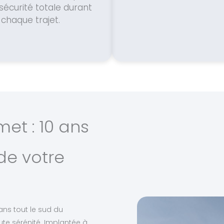
sécurité totale durant
chaque trajet.
et : 10 ans
de votre
ans tout le sud du
e sérénité. Implantée à