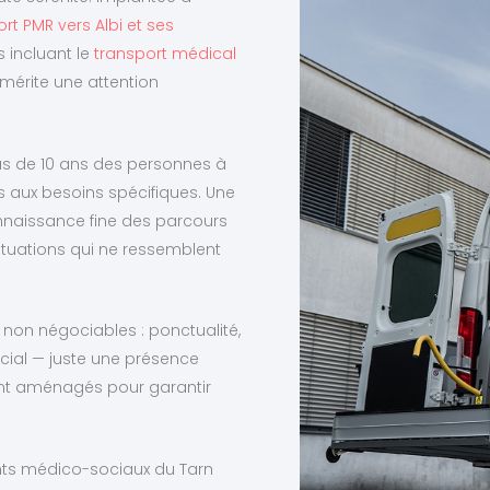
rt PMR vers Albi et ses
 incluant le
transport médical
mérite une attention
us de 10 ans des personnes à
s aux besoins spécifiques. Une
connaissance fine des parcours
situations qui ne ressemblent
 non négociables : ponctualité,
cial — juste une présence
ment aménagés pour garantir
ents médico-sociaux du Tarn