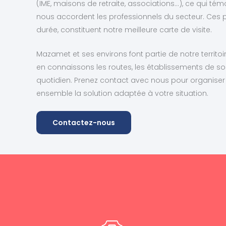
(IME, maisons de retraite, associations…), ce qui té
nous accordent les professionnels du secteur. Ces p
durée, constituent notre meilleure carte de visite.
Mazamet et ses environs font partie de notre territoi
en connaissons les routes, les établissements de soi
quotidien. Prenez contact avec nous pour organiser
ensemble la solution adaptée à votre situation.
Contactez-nous