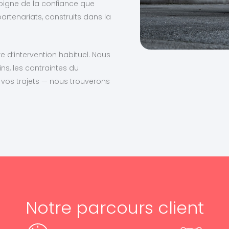
moigne de la confiance que
artenariats, construits dans la
re d’intervention habituel. Nous
ns, les contraintes du
 vos trajets — nous trouverons
Notre parcours client