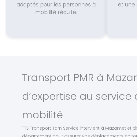
adaptés pour les personnes à
et une 
mobilité réduite.
Transport PMR à Mazam
d’expertise au service 
mobilité
TTS Transport Tarn Service intervient à Mazamet et d
département pour assurer vos déplacements en tout