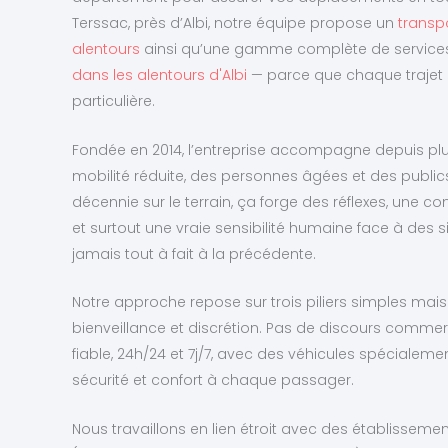
Terssac, près d’Albi, notre équipe propose un
transpo
alentours
ainsi qu’une gamme complète de services
dans les alentours d'Albi
— parce que chaque trajet 
particulière.
Fondée en 2014, l’entreprise accompagne depuis pl
mobilité réduite, des personnes âgées et des public
décennie sur le terrain, ça forge des réflexes, une 
et surtout une vraie sensibilité humaine face à des 
jamais tout à fait à la précédente.
Notre approche repose sur trois piliers simples mais
bienveillance et discrétion. Pas de discours commer
fiable, 24h/24 et 7j/7, avec des véhicules spéciale
sécurité et confort à chaque passager.
Nous travaillons en lien étroit avec des établissem