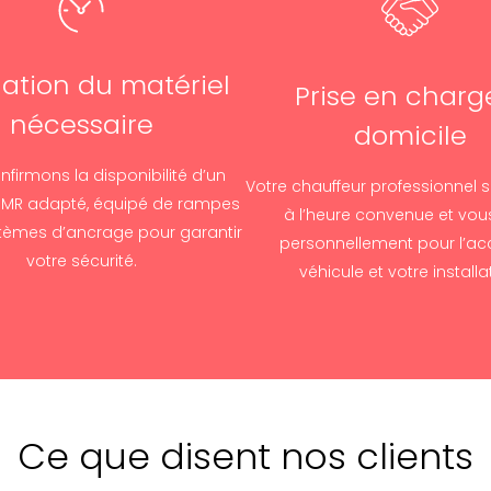
uation du matériel
Prise en charg
nécessaire
domicile
firmons la disponibilité d’un
Votre chauffeur professionnel 
PMR adapté, équipé de rampes
à l’heure convenue et vou
tèmes d’ancrage pour garantir
personnellement pour l’ac
votre sécurité.
véhicule et votre installa
Ce que disent nos clients