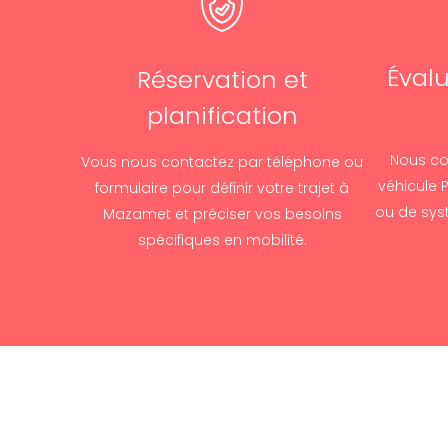
Éval
Réservation et
planification
Nous con
Vous nous contactez par téléphone ou
véhicule 
formulaire pour définir votre trajet à
ou de sys
Mazamet et préciser vos besoins
spécifiques en mobilité.