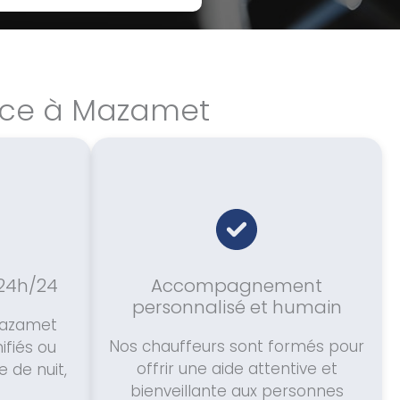
ance à Mazamet
 24h/24
Accompagnement
personnalisé et humain
Mazamet
Nos chauffeurs sont formés pour
ifiés ou
offrir une aide attentive et
 de nuit,
bienveillante aux personnes