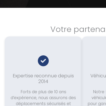
Votre partena
Expertise reconnue depuis
Véhicu
2014
Forts de plus de 10 ans
Notre
d’expérience, nous assurons des
véhicu
déplacements sécurisés et
pour gara