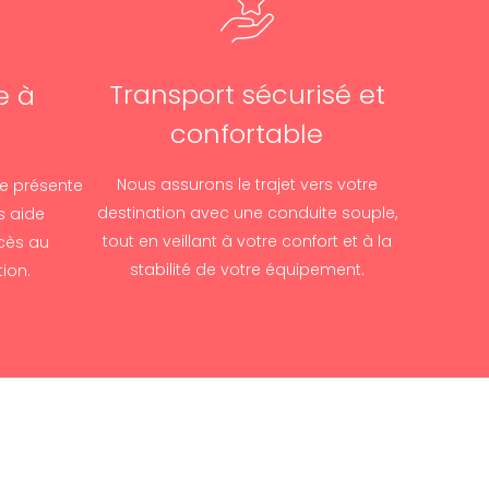
Transport sécurisé et
e à
confortable
Nous assurons le trajet vers votre
se présente
destination avec une conduite souple,
s aide
tout en veillant à votre confort et à la
cès au
stabilité de votre équipement.
tion.