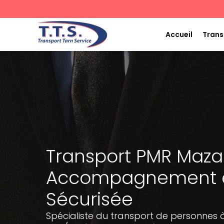
Aller
au
contenu
Accueil
Trans
Transport PMR Maza
Accompagnement et
Sécurisée
Spécialiste du transport de personnes à