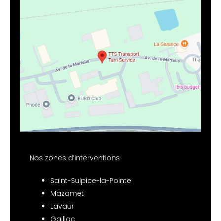
Nos zones d’interventions
Saint-Sulpice-la-Pointe
Mazamet
Lavaur
Gaillac