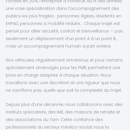
Fondée en 2014, l’entreprise a construit au fil des années
une vraie spécialisation dans l’accompagnement des
publics les plus fragiles : personnes âgées, résidents en
EHPAD, personnes à mobilité réduite… Chaque trajet est
pensé pour allier sécurité, confort et bienveillance — pas
seulement un déplacement d’un point A à un point B,
mais un accompagnement humain à part entière.
Nos véhicules, régulièrement entretenus et pour certains
spécialement aménagés pour les PMR, permettent une
prise en charge adaptée à chaque situation. Nous
travaillons avec une discrétion et une rigueur que nous
ne sacrifions pas, quelle que soit la complexité du trajet.
Depuis plus d’une décennie, nous collaborons avec des
instituts spécialisés, des IME, des maisons de retraite et
des associations du Tarn. Cette confiance des
professionnels du secteur médico-social, nous la