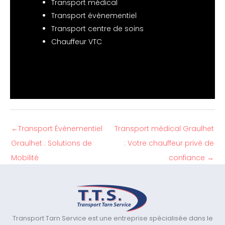
Transport médical
Transport évènementiel
Transport centre de soins
Chauffeur VTC
←
Transport Évènementiel
Transport médical Graulhet
Graulhet : Solutions de
: Votre chauffeur privé de
Mobilité
confiance
→
Transport Tarn Service est une entreprise spécialisée dans le