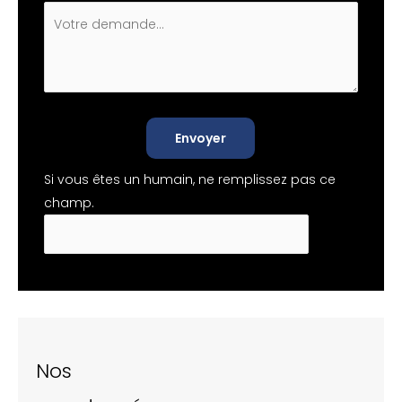
Envoyer
Si vous êtes un humain, ne remplissez pas ce
champ.
Nos