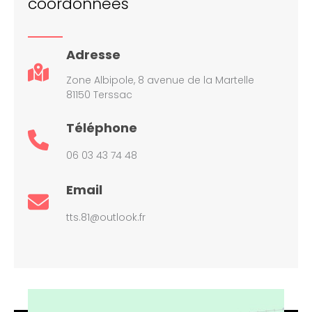
coordonnées
Adresse
Zone Albipole, 8 avenue de la Martelle
81150 Terssac
Téléphone
06 03 43 74 48
Email
tts.81@outlook.fr