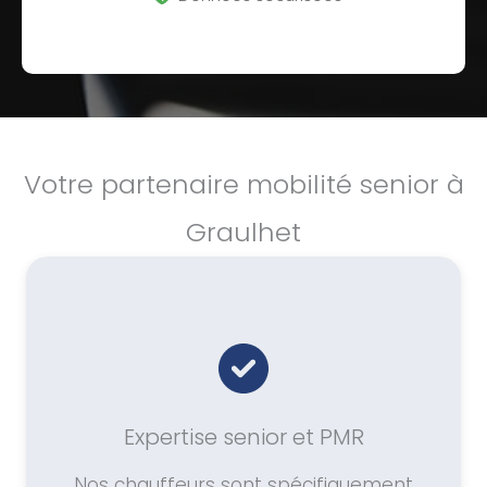
Votre partenaire mobilité senior à
Graulhet
Expertise senior et PMR
Nos chauffeurs sont spécifiquement