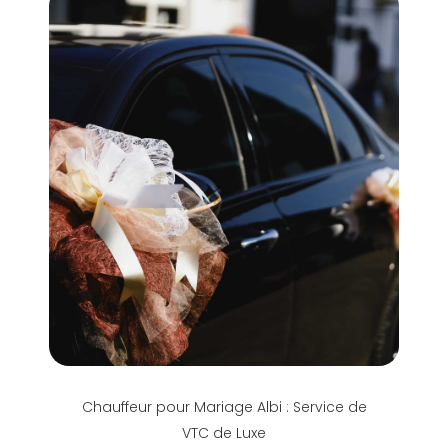
Chauffeur pour Mariage Albi : Service de
VTC de Luxe