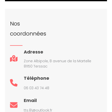
Nos
coordonnées
Adresse
Zone Albipole, 8 avenue de la Martelle
81150 Terssac
Téléphone
06 03 43 74 48
Email
tts.81@outlook.fr