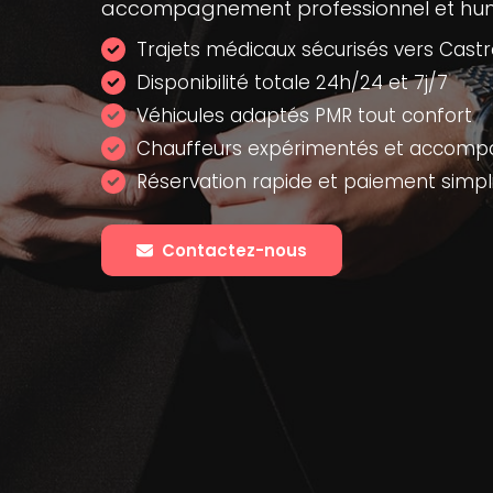
accompagnement professionnel et hum
Trajets médicaux sécurisés vers Cast
Disponibilité totale 24h/24 et 7j/7
Véhicules adaptés PMR tout confort
Chauffeurs expérimentés et accom
Réservation rapide et paiement simpli
Contactez-nous