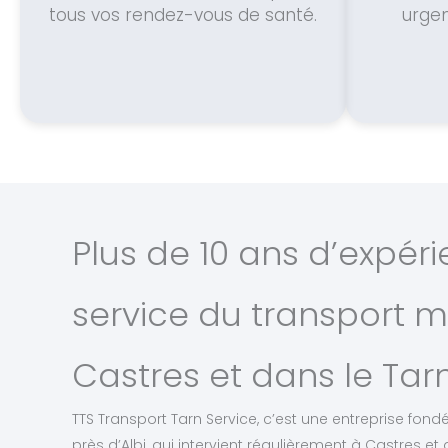
tous vos rendez-vous de santé.
urge
Plus de 10 ans d’expér
service du transport m
Castres et dans le Tar
TTS Transport Tarn Service, c’est une entreprise fon
près d’Albi, qui intervient régulièrement à Castres e