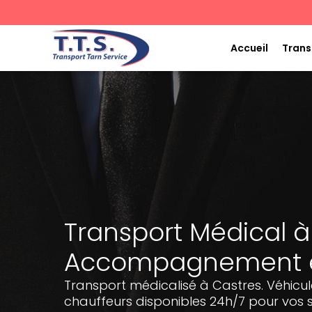
Aller
au
contenu
Accueil
Trans
Transport Médical à
Accompagnement et
Transport médicalisé à Castres. Véhicu
chauffeurs disponibles 24h/7 pour vos s