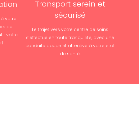
Transport serein et
ation
sécurisé
 à votre
ors de
Le trajet vers votre centre de soins
ir votre
s’effectue en toute tranquillité, avec une
rt.
conduite douce et attentive à votre état
de santé.