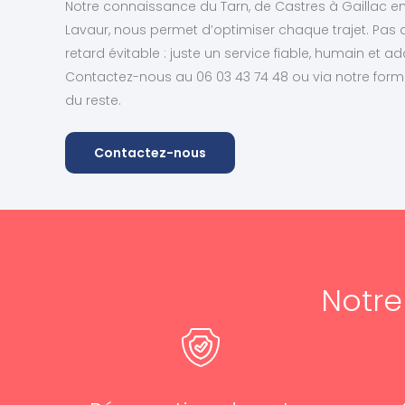
Notre connaissance du Tarn, de Castres à Gaillac 
Lavaur, nous permet d’optimiser chaque trajet. Pas
retard évitable : juste un service fiable, humain et ad
Contactez-nous au 06 03 43 74 48 ou via notre form
du reste.
Contactez-nous
Notr