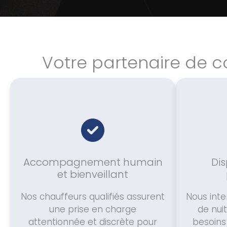
Votre partenaire de c
Accompagnement humain
Dis
et bienveillant
Nos chauffeurs qualifiés assurent
Nous int
une prise en charge
de nui
attentionnée et discrète pour
besoins 