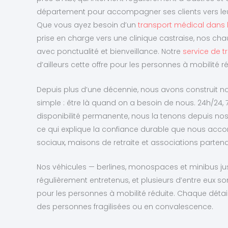
département pour accompagner ses clients vers le
Que vous ayez besoin d’un
transport médical dans l
prise en charge vers une clinique castraise, nos cha
avec ponctualité et bienveillance. Notre
service de t
d’ailleurs cette offre pour les personnes à mobilité ré
Depuis plus d’une décennie, nous avons construit no
simple : être là quand on a besoin de nous. 24h/24, 7
disponibilité permanente, nous la tenons depuis no
ce qui explique la confiance durable que nous accor
sociaux, maisons de retraite et associations partenair
Nos véhicules — berlines, monospaces et minibus j
régulièrement entretenus, et plusieurs d’entre eux
pour les personnes à mobilité réduite. Chaque dét
des personnes fragilisées ou en convalescence.