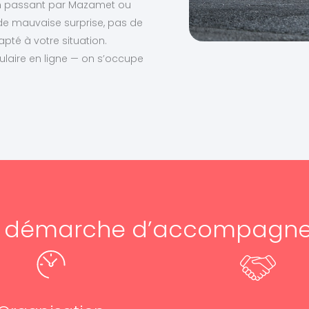
en passant par Mazamet ou
 de mauvaise surprise, pas de
apté à votre situation.
ulaire en ligne — on s’occupe
e démarche d’accompagn