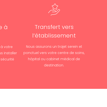
Transfert vers
e à
l’établissement
Nous assurons un trajet serein et
 à votre
ponctuel vers votre centre de soins,
 installer
hôpital ou cabinet médical de
sécurité
destination.