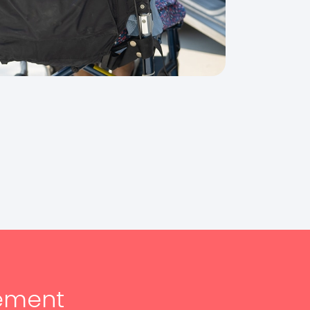
ement