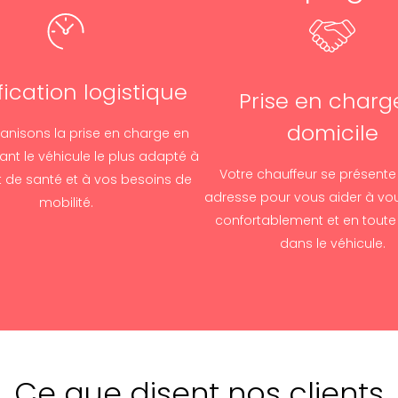
fication logistique
Prise en charg
domicile
anisons la prise en charge en
ant le véhicule le plus adapté à
Votre chauffeur se présente
t de santé et à vos besoins de
adresse pour vous aider à vous
mobilité.
confortablement et en toute 
dans le véhicule.
Ce que disent nos clients