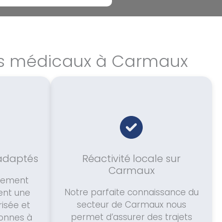
rts médicaux à Carmaux
 adaptés
Réactivité locale sur
Carmaux
alement
Notre parfaite connaissance du
ent une
secteur de Carmaux nous
isée et
permet d’assurer des trajets
onnes à