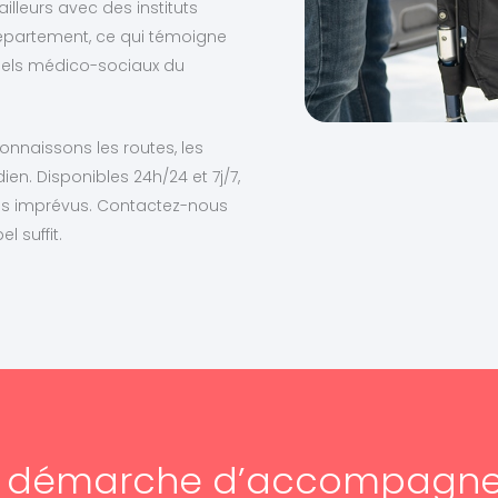
illeurs avec des instituts
département, ce qui témoigne
nels médico-sociaux du
nnaissons les routes, les
en. Disponibles 24h/24 et 7j/7,
us imprévus. Contactez-nous
l suffit.
e démarche d’accompagn