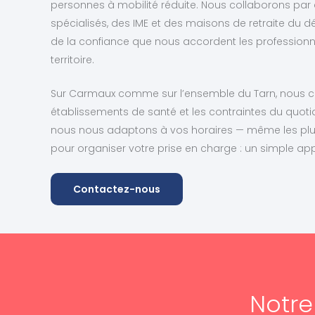
personnes à mobilité réduite. Nous collaborons par a
spécialisés, des IME et des maisons de retraite du 
de la confiance que nous accordent les profession
territoire.
Sur Carmaux comme sur l’ensemble du Tarn, nous co
établissements de santé et les contraintes du quotidi
nous nous adaptons à vos horaires — même les pl
pour organiser votre prise en charge : un simple appe
Contactez-nous
Notr