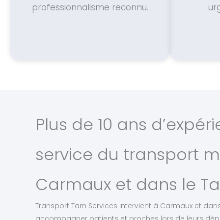
professionnalisme reconnu.
urg
Plus de 10 ans d’expér
service du transport m
Carmaux et dans le Ta
Transport Tarn Services intervient à Carmaux et dans
accompagner patients et proches lors de leurs dé