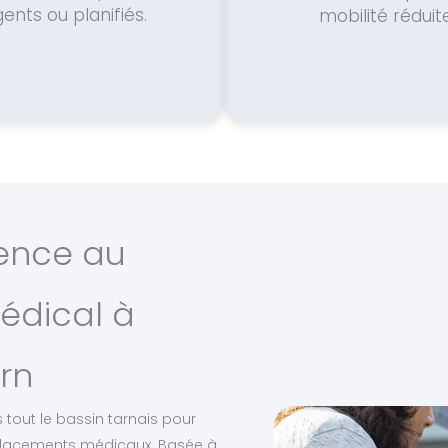
ents ou planifiés.
mobilité réduite
ience au
édical à
rn
 tout le bassin tarnais pour
placements médicaux. Basée à