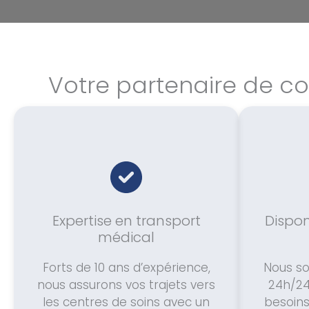
Votre partenaire de c
Expertise en transport
Dispon
médical
Forts de 10 ans d’expérience,
Nous so
nous assurons vos trajets vers
24h/24
les centres de soins avec un
besoins