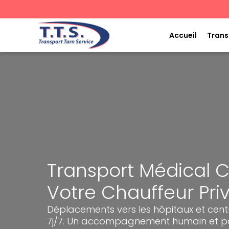
Aller
au
contenu
Accueil
Trans
Transport Médical 
Votre Chauffeur Pr
Déplacements vers les hôpitaux et cent
7j/7. Un accompagnement humain et po