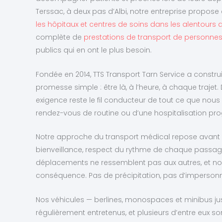
Terssac, à deux pas d’Albi, notre entreprise propo
les hôpitaux et centres de soins dans les alentours d
complète de
prestations de transport de personnes 
publics qui en ont le plus besoin.
Fondée en 2014, TTS Transport Tarn Service a constru
promesse simple : être là, à l’heure, à chaque trajet. 
exigence reste le fil conducteur de tout ce que nous 
rendez-vous de routine ou d’une hospitalisation p
Notre approche du transport médical repose avant to
bienveillance, respect du rythme de chaque passa
déplacements ne ressemblent pas aux autres, et nou
conséquence. Pas de précipitation, pas d’impersonn
Nos véhicules — berlines, monospaces et minibus ju
régulièrement entretenus, et plusieurs d’entre eux 