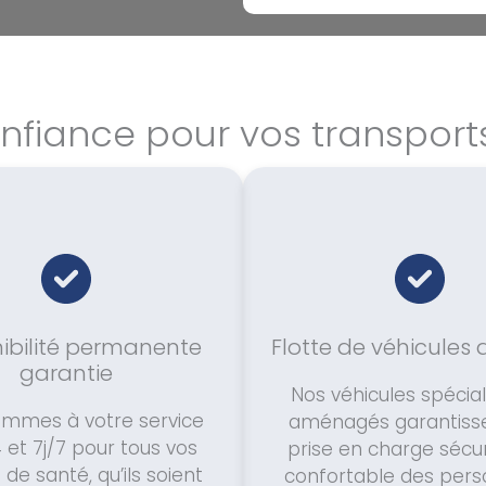
onfiance pour vos transpo
ibilité permanente
Flotte de véhicules
garantie
Nos véhicules spéci
mmes à votre service
aménagés garantiss
 et 7j/7 pour tous vos
prise en charge sécur
 de santé, qu’ils soient
confortable des pers