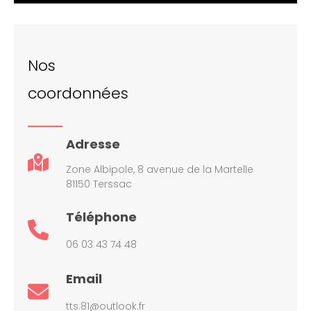
Nos
coordonnées
Adresse
Zone Albipole, 8 avenue de la Martelle
81150 Terssac
Téléphone
06 03 43 74 48
Email
tts.81@outlook.fr