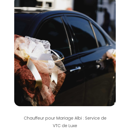
Chauffeur pour Mariage Albi : Service de
VTC de Luxe