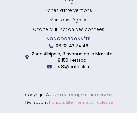
Blog
Zones d’interventions
Mentions Légales
Charte d’utilisation des données
NOS COORDONNÉES
06 03 43 74 48
Zone Albipole, 8 avenue de la Martelle
81150 Terssac
tts.81@outlook.fr
Copyright ©
2026
TTS Transport Tarn Service
Réalisation :
Horizon, Site internet à Toulouse