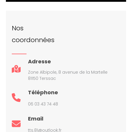
Nos
coordonnées
Adresse
Zone Albipole, 8 avenue de la Martelle
81150 Terssac
Téléphone
06 03 43 74 48
Email
tts.81@outlook.fr