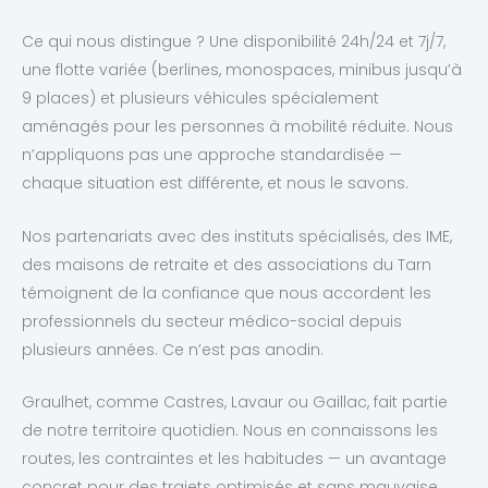
Ce qui nous distingue ? Une disponibilité 24h/24 et 7j/7,
une flotte variée (berlines, monospaces, minibus jusqu’à
9 places) et plusieurs véhicules spécialement
aménagés pour les personnes à mobilité réduite. Nous
n’appliquons pas une approche standardisée —
chaque situation est différente, et nous le savons.
Nos partenariats avec des instituts spécialisés, des IME,
des maisons de retraite et des associations du Tarn
témoignent de la confiance que nous accordent les
professionnels du secteur médico-social depuis
plusieurs années. Ce n’est pas anodin.
Graulhet, comme Castres, Lavaur ou Gaillac, fait partie
de notre territoire quotidien. Nous en connaissons les
routes, les contraintes et les habitudes — un avantage
concret pour des trajets optimisés et sans mauvaise