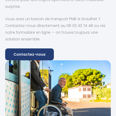
surprise.
Vous avez un besoin de transport PMR à Graulhet ?
Contactez-nous directement au 06 03 43 74 48 ou via
notre formulaire en ligne — on trouve toujours une
solution ensemble.
Contactez-nous