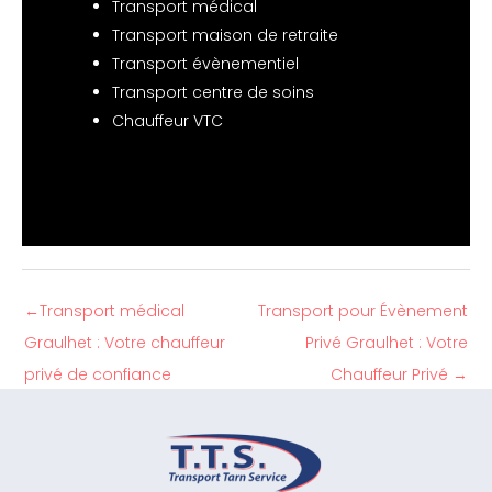
Transport médical
Transport maison de retraite
Transport évènementiel
Transport centre de soins
Chauffeur VTC
←
Transport médical
Transport pour Évènement
Graulhet : Votre chauffeur
Privé Graulhet : Votre
privé de confiance
Chauffeur Privé
→