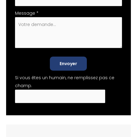
Message
*
Envoyer
Si vous êtes un humain, ne remplissez pas ce
champ.