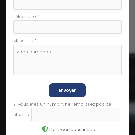
Téléphone
*
Message
*
Envoyer
Si vous êtes un humain, ne remplissez pas ce
champ.
Données sécurisées