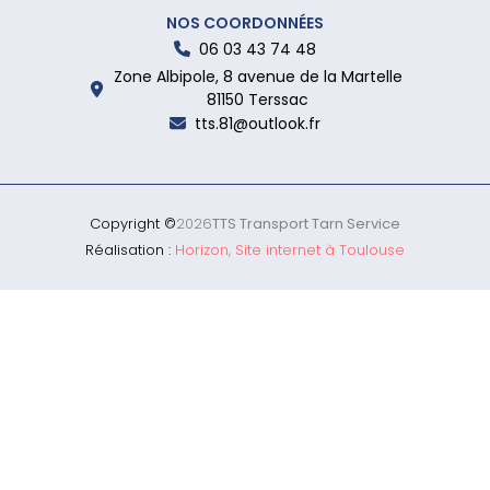
NOS COORDONNÉES
06 03 43 74 48
Zone Albipole, 8 avenue de la Martelle
81150 Terssac
tts.81@outlook.fr
Copyright ©
2026
TTS Transport Tarn Service
Réalisation :
Horizon, Site internet à Toulouse