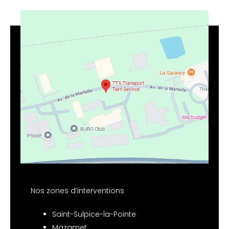
Nos zones d’interventions
Saint-Sulpice-la-Pointe
Mazamet