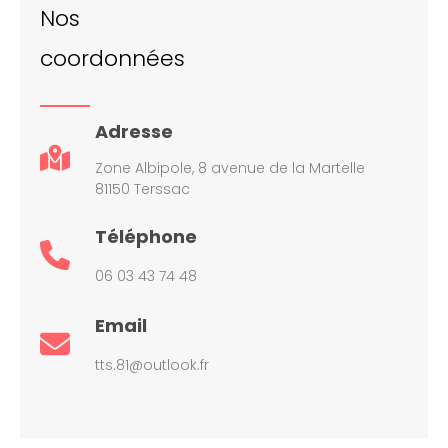
Nos
coordonnées
Adresse
Zone Albipole, 8 avenue de la Martelle
81150 Terssac
Téléphone
06 03 43 74 48
Email
tts.81@outlook.fr