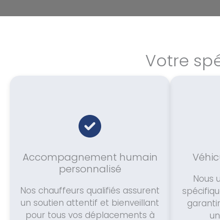
Votre spé
Accompagnement humain
Véhic
personnalisé
Nous u
Nos chauffeurs qualifiés assurent
spécifi
un soutien attentif et bienveillant
garanti
pour tous vos déplacements à
un