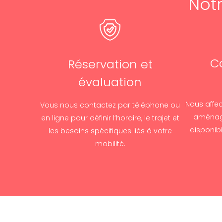
Not
C
Réservation et
évaluation
Nous affe
Vous nous contactez par téléphone ou
aménagé
en ligne pour définir l’horaire, le trajet et
disponibi
les besoins spécifiques liés à votre
mobilité.