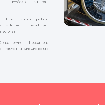
sieurs années. Ce n’est pas
e de notre territoire quotidien.
les habitudes — un avantage
 surprise.
 Contactez-nous directement
 on trouve toujours une solution