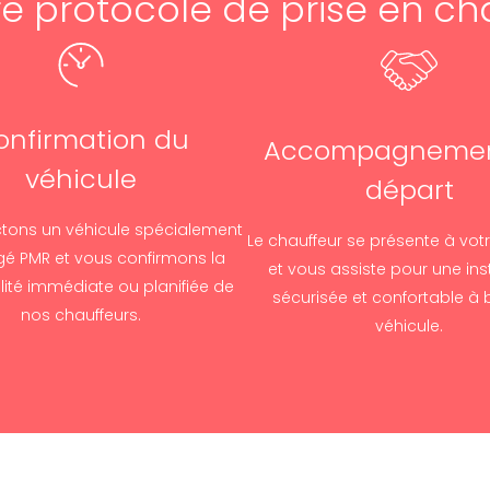
re protocole de prise en ch
onfirmation du
Accompagnemen
véhicule
départ
ctons un véhicule spécialement
Le chauffeur se présente à vot
 PMR et vous confirmons la
et vous assiste pour une inst
lité immédiate ou planifiée de
sécurisée et confortable à 
nos chauffeurs.
véhicule.