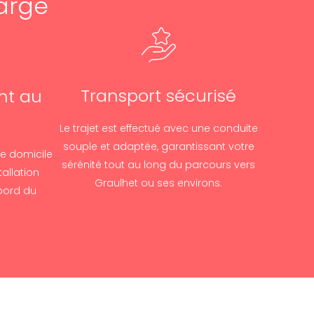
arge
Transport sécurisé
t au
Le trajet est effectué avec une conduite
souple et adaptée, garantissant votre
re domicile
sérénité tout au long du parcours vers
allation
Graulhet ou ses environs.
bord du