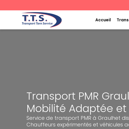
Aller
au
contenu
Accueil
Trans
Transport PMR Graul
Mobilité Adaptée et
Service de transport PMR à Graulhet dis
Chauffeurs expérimentés et véhicules 