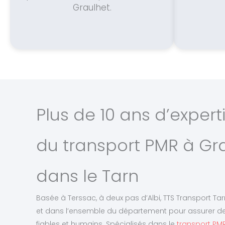
Graulhet.
Plus de 10 ans d’expert
du transport PMR à Gra
dans le Tarn
Basée à Terssac, à deux pas d’Albi, TTS Transport Tar
et dans l’ensemble du département pour assurer d
fiables et humains. Spécialisés dans le
transport PMR