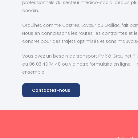
professionnels du secteur médico-social depuis plu
anodin.
Graulhet, comme Castres, Lavaur ou Gaillac, fait parti
Nous en connaissons les routes, les contraintes et 
concret pour des trajets optimisés et sans mauvaise
Vous avez un besoin de transport PMR à Graulhet ?
au 06 03 43 74 48 ou via notre formulaire en ligne —
ensemble.
Contactez-nous