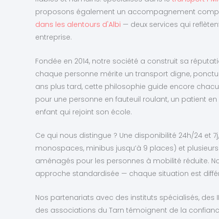
proposons également un accompagnement compl
dans les alentours d'Albi
— deux services qui reflèten
entreprise.
Fondée en 2014, notre société a construit sa réputati
chaque personne mérite un transport digne, ponctue
ans plus tard, cette philosophie guide encore chacu
pour une personne en fauteuil roulant, un patient en
enfant qui rejoint son école.
Ce qui nous distingue ? Une disponibilité 24h/24 et 7j/7
monospaces, minibus jusqu’à 9 places) et plusieur
aménagés pour les personnes à mobilité réduite. N
approche standardisée — chaque situation est différ
Nos partenariats avec des instituts spécialisés, des 
des associations du Tarn témoignent de la confian