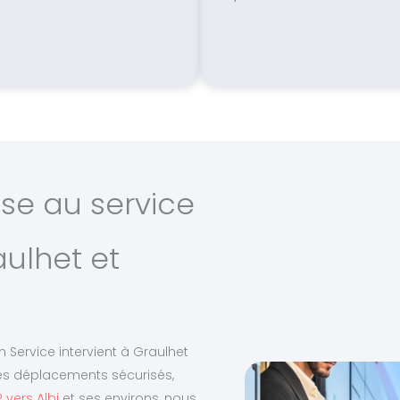
ise au service
ulhet et
n Service intervient à Graulhet
es déplacements sécurisés,
 vers Albi
et ses environs, nous