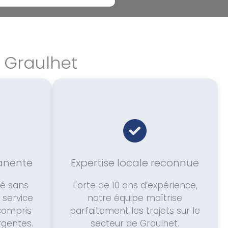
à Graulhet
manente
Expertise locale reconnue
té sans
Forte de 10 ans d’expérience,
 service
notre équipe maîtrise
 compris
parfaitement les trajets sur le
gentes.
secteur de Graulhet.