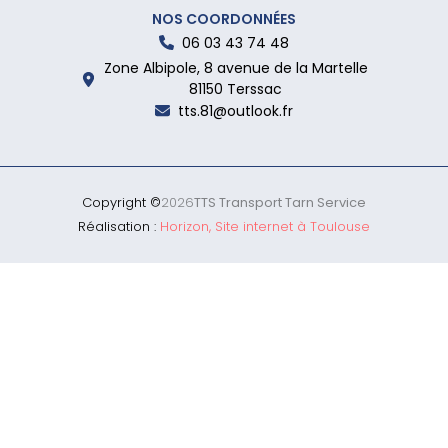
NOS COORDONNÉES
06 03 43 74 48
Zone Albipole, 8 avenue de la Martelle
81150 Terssac
tts.81@outlook.fr
Copyright ©
2026
TTS Transport Tarn Service
Réalisation :
Horizon, Site internet à Toulouse