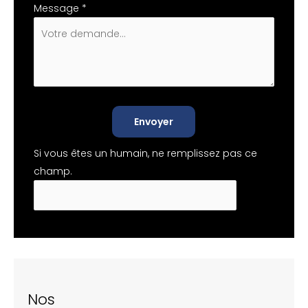
Message
*
Envoyer
Si vous êtes un humain, ne remplissez pas ce
champ.
Nos