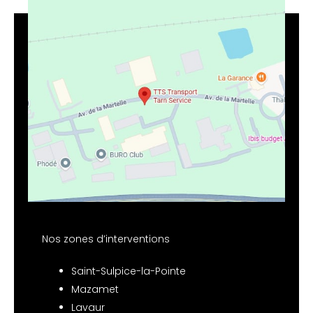
Nos zones d’interventions
Saint-Sulpice-la-Pointe
Mazamet
Lavaur