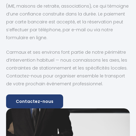
(IME, maisons de retraite, associations), ce qui témoigne
d’une confiance construite dans la durée. Le paiement
par carte bancaire est accepté, et la réservation peut
s’effectuer par téléphone, par e-mail ou via notre
formulaire en ligne.
Carmaux et ses environs font partie de notre périmètre
d’intervention habituel — nous connaissons les axes, les
contraintes de stationnement et les spécificités locales.
Contactez-nous pour organiser ensemble le transport
de votre prochain événement professionnel.
Contactez-nous