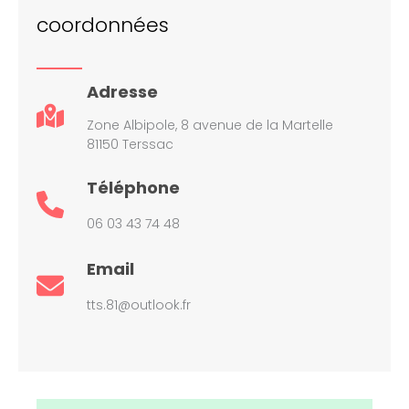
coordonnées
Adresse
Zone Albipole, 8 avenue de la Martelle
81150 Terssac
Téléphone
06 03 43 74 48
Email
tts.81@outlook.fr