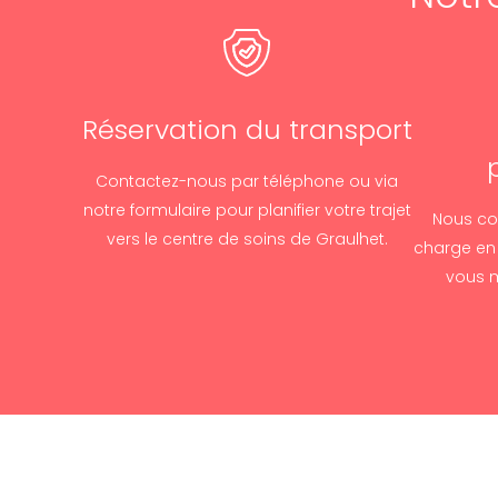
Réservation du transport
Contactez-nous par téléphone ou via
notre formulaire pour planifier votre trajet
Nous con
vers le centre de soins de Graulhet.
charge en
vous m