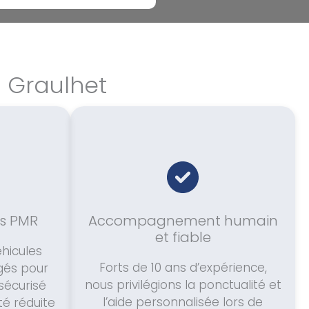
à Graulhet
s PMR
Accompagnement humain
et fiable
hicules
Forts de 10 ans d’expérience,
és pour
nous privilégions la ponctualité et
sécurisé
l’aide personnalisée lors de
té réduite