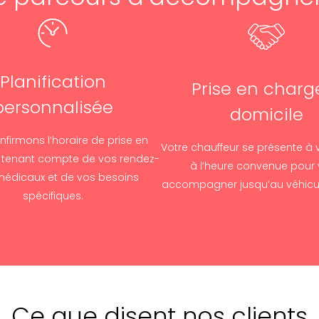
Planification
Prise en charg
personnalisée
domicile
firmons l’horaire de prise en
Votre chauffeur se présente à 
 tenant compte de vos rendez-
à l’heure convenue pour
édicaux et de vos besoins
accompagner jusqu’au véhicu
spécifiques.
Ce que disent nos clients