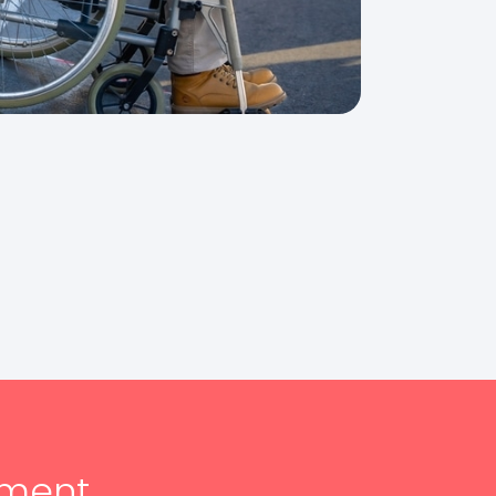
ement