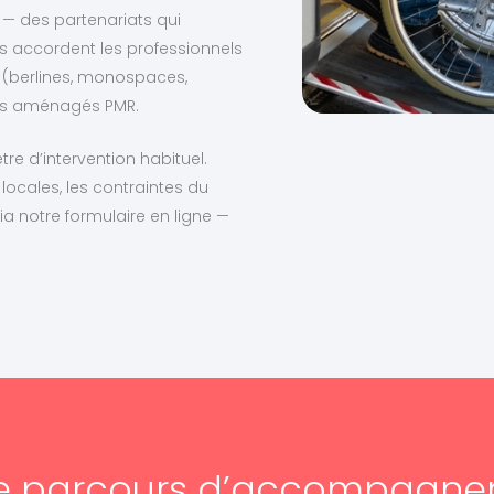
 — des partenariats qui
s accordent les professionnels
s (berlines, monospaces,
les aménagés PMR.
re d’intervention habituel.
locales, les contraintes du
ia notre formulaire en ligne —
e parcours d’accompagn