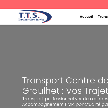
Aller
au
contenu
Accueil
Trans
Transport Centre de
Graulhet : Vos Traje
Transport professionnel vers les centres
Accompagnement PMR, ponctualité gara