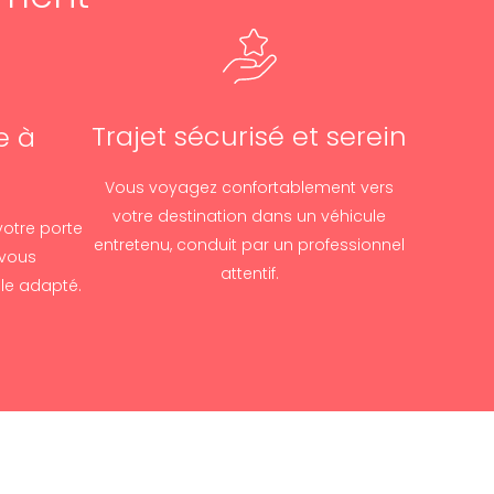
Trajet sécurisé et serein
e à
Vous voyagez confortablement vers
votre destination dans un véhicule
votre porte
entretenu, conduit par un professionnel
 vous
attentif.
le adapté.