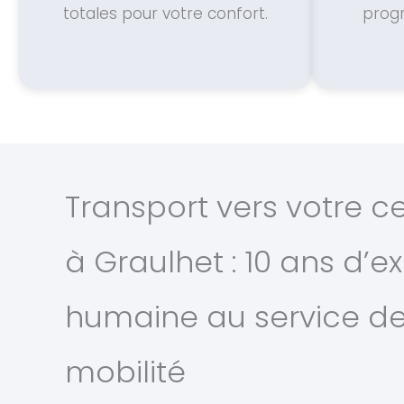
totales pour votre confort.
prog
Transport vers votre c
à Graulhet : 10 ans d’e
humaine au service de
mobilité