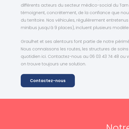
différents acteurs du secteur médico-social du Tarn
témoignent, concrètement, de la confiance que nou
du territoire. Nos véhicules, régulièrement entretenu
minibus jusqu’à 9 places), incluent plusieurs modè
Graulhet et ses alentours font partie de notre périmèt
Nous connaissons les routes, les structures de soins 
quotidien ici. Contactez-nous au 06 03 43 74 48 ou v
on trouve toujours une solution.
Contactez-nous
Notr