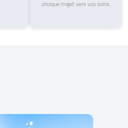
chaque trajet vers vos soins.