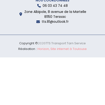
NOS COORDONNÉES
06 03 43 74 48
Zone Albipole, 8 avenue de la Martelle
81150 Terssac
tts.81@outlook.fr
Copyright ©
2026
TTS Transport Tarn Service
Réalisation :
Horizon, Site internet à Toulouse