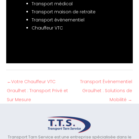
Transport médical
Transport maison de retraite
Transport évènementiel
Chauffeur VTC
←
Votre Chauffeur VTC
Transport Évènementiel
Graulhet : Transport Privé et
Graulhet : Solutions de
Sur Mesure
Mobilité
→
Transport Tarn Service est une entreprise spécialisée dans le