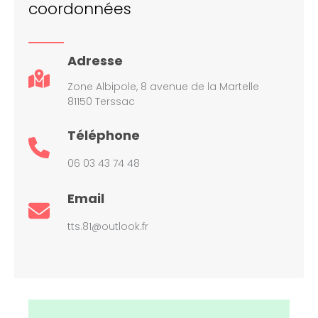
coordonnées
Adresse
Zone Albipole, 8 avenue de la Martelle
81150 Terssac
Téléphone
06 03 43 74 48
Email
tts.81@outlook.fr