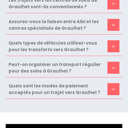
Les trajets vers les centres de soins de
Graulhet sont-ils conventionnés ?
Assurez-vous la liaison entre Albi et les
centres spécialisés de Graulhet ?
Quels types de véhicules utilisez-vous
pour les transferts vers Graulhet ?
Peut-on organiser un transport régulier
pour des soins à Graulhet ?
Quels sont les modes de paiement
acceptés pour un trajet vers Graulhet ?