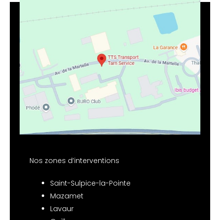
Nos zones d’interventions
Saint-Sulpice-la-Pointe
Mazamet
Lavaur