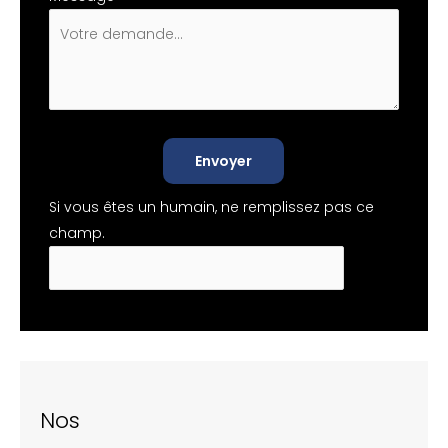
Envoyer
Si vous êtes un humain, ne remplissez pas ce
champ.
Nos