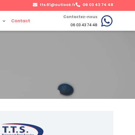
tts.81@outlook.fr
06 03 43 74 48
Contactez-nous
Contact
06 03 43 74 48