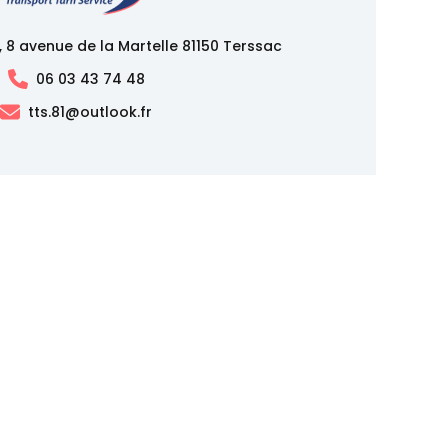
, 8 avenue de la Martelle 81150 Terssac
06 03 43 74 48
tts.81@outlook.fr