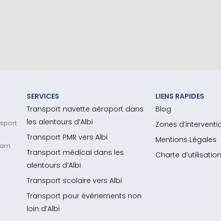
SERVICES
LIENS RAPIDES
Transport navette aéroport dans
Blog
les alentours d’Albi
nsport
Zones d’interventi
Transport PMR vers Albi
Mentions Légales
arn.
Transport médical dans les
Charte d’utilisati
alentours d’Albi
Transport scolaire vers Albi
Transport pour événements non
loin d’Albi