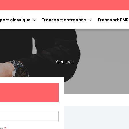
port classique
Transport entreprise
Transport PMR
Contact
ne
*