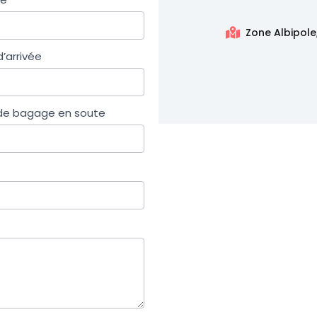
Zone Albipole
’arrivée
e bagage en soute