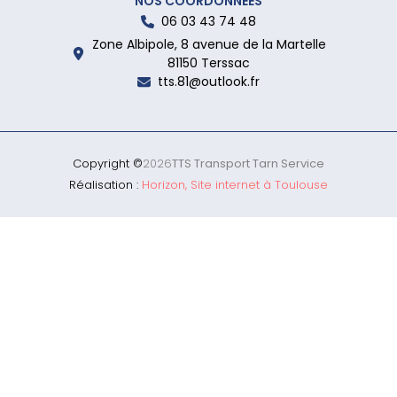
NOS COORDONNÉES
06 03 43 74 48
Zone Albipole, 8 avenue de la Martelle
81150 Terssac
tts.81@outlook.fr
Copyright ©
2026
TTS Transport Tarn Service
Réalisation :
Horizon, Site internet à Toulouse