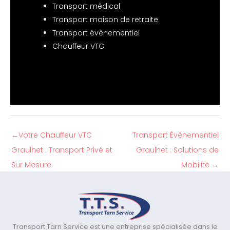
Transport médical
Transport maison de retraite
Transport évènementiel
Chauffeur VTC
←
Votre Chauffeur VTC
Transport Évènementiel
Graulhet : Transport Privé et
Graulhet : Solutions de
Sur Mesure
Mobilité
→
Transport Tarn Service est une entreprise spécialisée dans le