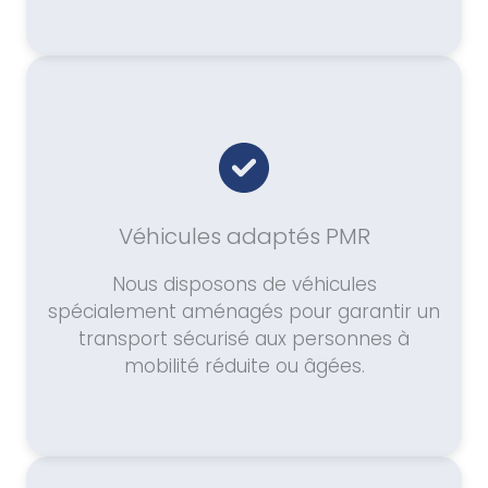
Véhicules adaptés PMR
Nous disposons de véhicules
spécialement aménagés pour garantir un
transport sécurisé aux personnes à
mobilité réduite ou âgées.