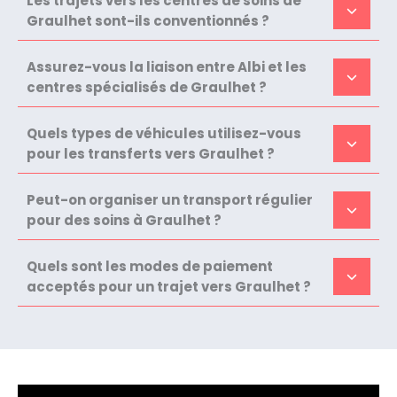
Les trajets vers les centres de soins de
Graulhet sont-ils conventionnés ?
Assurez-vous la liaison entre Albi et les
centres spécialisés de Graulhet ?
Quels types de véhicules utilisez-vous
pour les transferts vers Graulhet ?
Peut-on organiser un transport régulier
pour des soins à Graulhet ?
Quels sont les modes de paiement
acceptés pour un trajet vers Graulhet ?