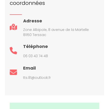
coordonnées
Adresse
Zone Albipole, 8 avenue de la Martelle
81150 Terssac
Téléphone
06 03 43 74 48
Email
tts.81@outlook.fr