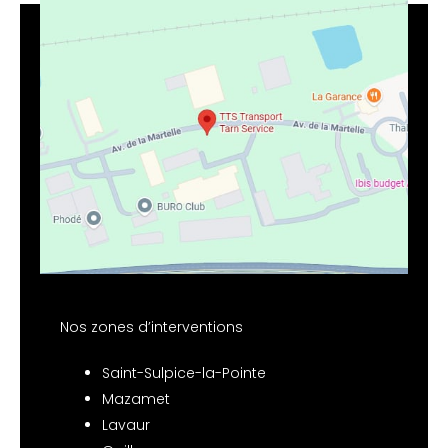
Nos zones d’interventions
Saint-Sulpice-la-Pointe
Mazamet
Lavaur