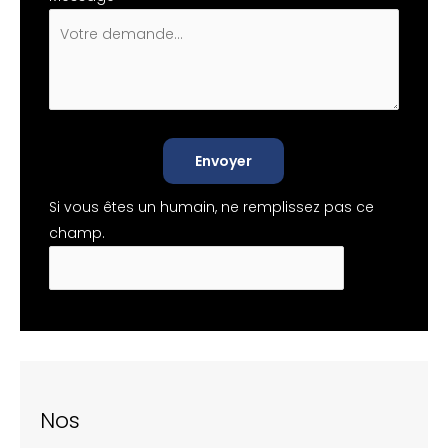
Envoyer
Si vous êtes un humain, ne remplissez pas ce
champ.
Nos