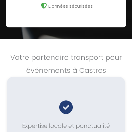
Données sécurisées
Votre partenaire transport pour
événements à Castres
Expertise locale et ponctualité