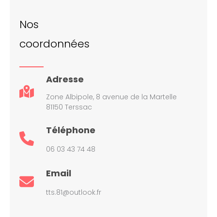
Nos
coordonnées
Adresse
Zone Albipole, 8 avenue de la Martelle
81150 Terssac
Téléphone
06 03 43 74 48
Email
tts.81@outlook.fr