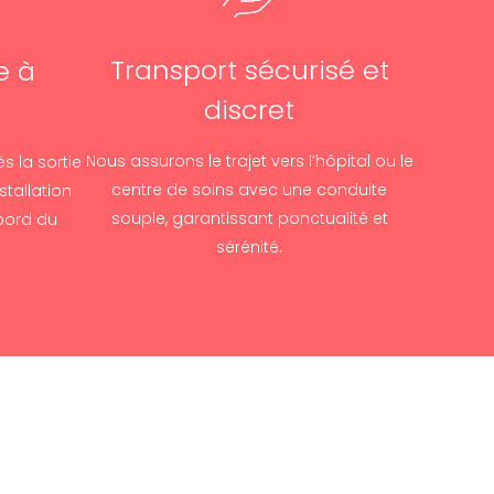
Transport sécurisé et
e à
discret
Nous assurons le trajet vers l’hôpital ou le
s la sortie
centre de soins avec une conduite
stallation
souple, garantissant ponctualité et
bord du
sérénité.