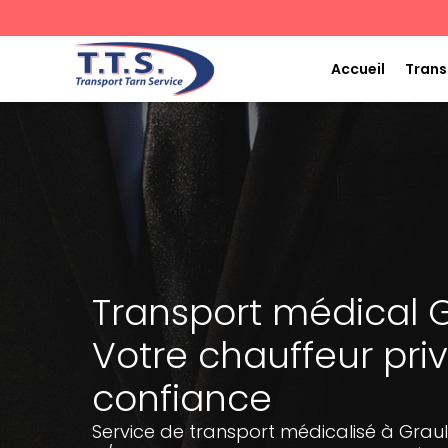
Aller
au
contenu
Accueil
Trans
Transport médical G
Votre chauffeur pri
confiance
Service de transport médicalisé à Graul