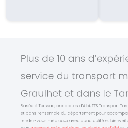
Plus de 10 ans d’expér
service du transport m
Graulhet et dans le Ta
Basée à Terssac, aux portes d’Albi, TTS Transport Tarn
et dans l’ensemble du département pour accompagne
rendez-vous médicaux avec ponctualité et bienveil