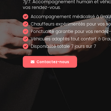
7j/7. Accompagnement humain et véhi
vos rendez-vous.
Accompagnement médicalisé à Graul
Chauffeurs expérimentés pour vos so
Ponctualité garantie pour vos rendez
Véhicules adaptés tout confort à Gra
Disponibilité totale 7 jours sur 7
Contactez-nous