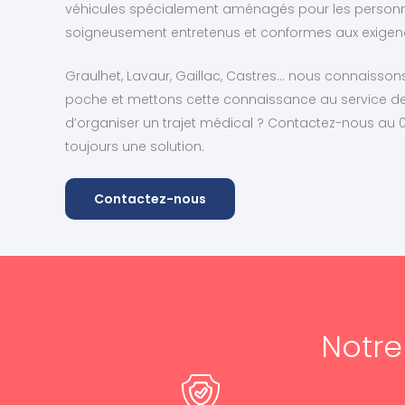
véhicules spécialement aménagés pour les personne
soigneusement entretenus et conformes aux exigen
Graulhet, Lavaur, Gaillac, Castres… nous connaisso
poche et mettons cette connaissance au service 
d’organiser un trajet médical ? Contactez-nous au 0
toujours une solution.
Contactez-nous
Notr