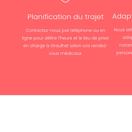
Adapt
Planification du trajet
Nous sél
Contactez-nous par téléphone ou en
adap
ligne pour définir l’heure et le lieu de prise
notam
en charge à Graulhet selon vos rendez-
personn
vous médicaux.