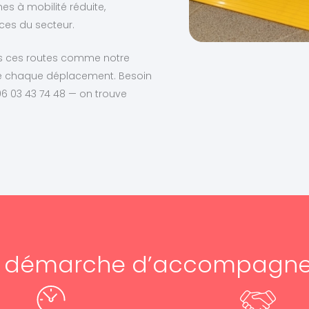
s à mobilité réduite,
ces du secteur.
ns ces routes comme notre
de chaque déplacement. Besoin
6 03 43 74 48 — on trouve
e démarche d’accompagn