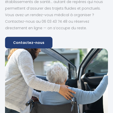
établissements de santé… autant de repères qui nous
permettent d’assurer des trajets fluides et ponctuels.
Vous avez un rendez-vous médical à organiser ?
Contactez-nous au 06 03 43 74 48 ou réservez
directement en ligne — on s’occupe du reste.
Contactez-nous