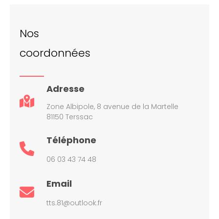
Nos
coordonnées
Adresse
Zone Albipole, 8 avenue de la Martelle
81150 Terssac
Téléphone
06 03 43 74 48
Email
tts.81@outlook.fr