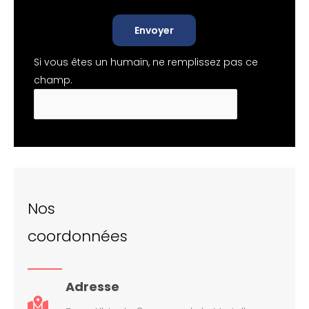
Envoyer
Si vous êtes un humain, ne remplissez pas ce
champ.
Nos
coordonnées
Adresse