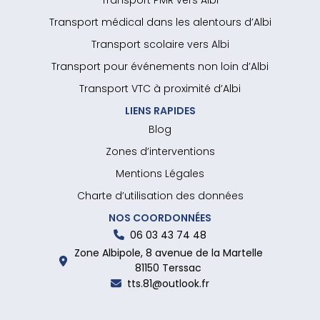
Transport PMR vers Albi
Transport médical dans les alentours d’Albi
Transport scolaire vers Albi
Transport pour événements non loin d’Albi
Transport VTC à proximité d’Albi
LIENS RAPIDES
Blog
Zones d’interventions
Mentions Légales
Charte d’utilisation des données
NOS COORDONNÉES
06 03 43 74 48
Zone Albipole, 8 avenue de la Martelle
81150 Terssac
tts.81@outlook.fr