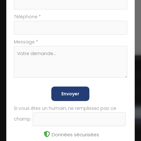
Téléphone
*
Message
*
Envoyer
Si vous êtes un humain, ne remplissez pas ce
champ.
Données sécurisées