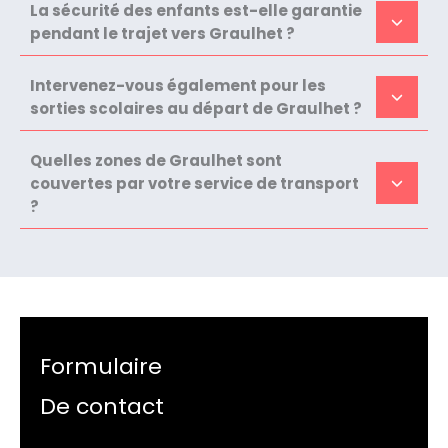
La sécurité des enfants est-elle garantie
pendant le trajet vers Graulhet ?
Intervenez-vous également pour les
sorties scolaires au départ de Graulhet ?
Quelles zones de Graulhet sont
couvertes par votre service de transport
?
Formulaire
De contact