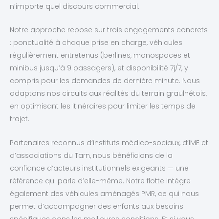
n’importe quel discours commercial.
Notre approche repose sur trois engagements concrets
: ponctualité à chaque prise en charge, véhicules
régulièrement entretenus (berlines, monospaces et
minibus jusqu’à 9 passagers), et disponibilité 7j/7, y
compris pour les demandes de dernière minute. Nous
adaptons nos circuits aux réalités du terrain graulhétois,
en optimisant les itinéraires pour limiter les temps de
trajet.
Partenaires reconnus d’instituts médico-sociaux, d’IME et
d’associations du Tarn, nous bénéficions de la
confiance d’acteurs institutionnels exigeants — une
référence qui parle d’elle-même. Notre flotte intègre
également des véhicules aménagés PMR, ce qui nous
permet d’accompagner des enfants aux besoins
spécifiques dans les meilleures conditions. Et si vous