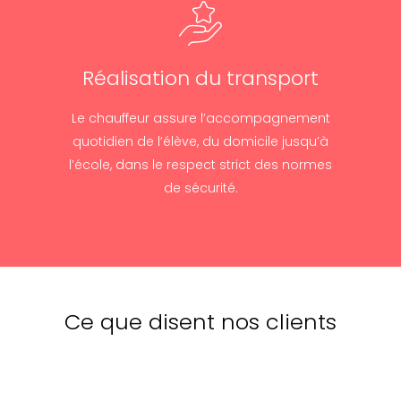
Réalisation du transport
Le chauffeur assure l’accompagnement
quotidien de l’élève, du domicile jusqu’à
l’école, dans le respect strict des normes
de sécurité.
Ce que disent nos clients