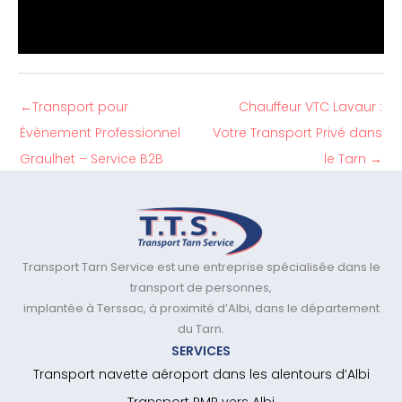
←
Transport pour
Chauffeur VTC Lavaur :
Évènement Professionnel
Votre Transport Privé dans
Graulhet – Service B2B
le Tarn
→
Transport Tarn Service est une entreprise spécialisée dans le
transport de personnes,
implantée à Terssac, à proximité d’Albi, dans le département
du Tarn.
SERVICES
Transport navette aéroport dans les alentours d’Albi