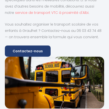
avez d’autres besoins de mobilité, découvrez aussi
notre
service de transport VTC à proximité d'Albi
.
Vous souhaitez organiser le transport scolaire de vos
enfants à Graulhet ? Contactez-nous au 06 03 43 74 48
— on trouvera ensemble la formule qui vous convient.
Contactez-nous