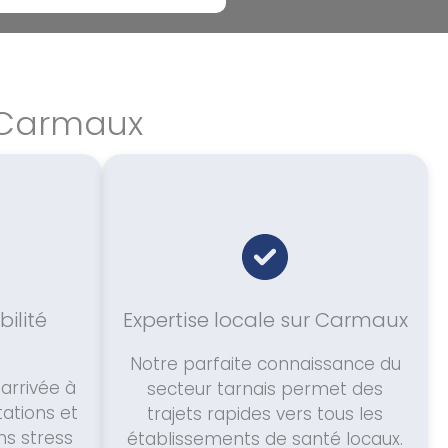
à Carmaux
bilité
Expertise locale sur Carmaux
Notre parfaite connaissance du
arrivée à
secteur tarnais permet des
tations et
trajets rapides vers tous les
s stress
établissements de santé locaux.