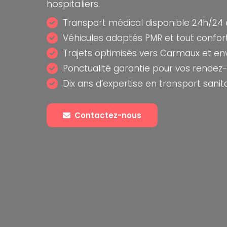
hospitaliers.
Transport médical disponible 24h/24 e
Véhicules adaptés PMR et tout confor
Trajets optimisés vers Carmaux et en
Ponctualité garantie pour vos rende
Dix ans d’expertise en transport sanit
Contactez-nous