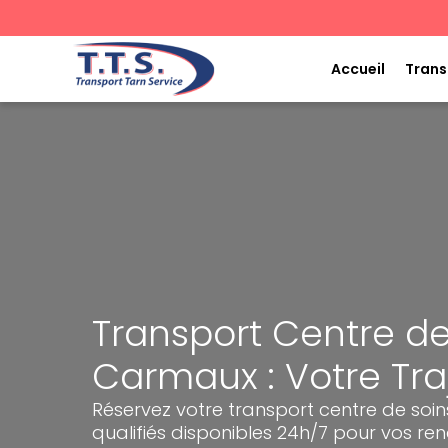
Aller
au
contenu
Accueil
Trans
Transport Centre de
Carmaux : Votre Tra
Réservez votre transport centre de soi
qualifiés disponibles 24h/7 pour vos r