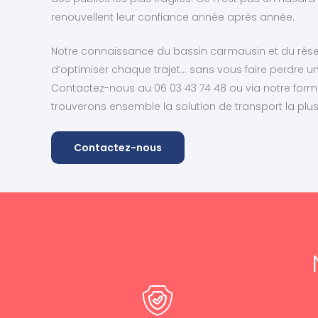
renouvellent leur confiance année après année.
Notre connaissance du bassin carmausin et du rése
d’optimiser chaque trajet… sans vous faire perdre u
Contactez-nous au 06 03 43 74 48 ou via notre formu
trouverons ensemble la solution de transport la plus
Contactez-nous