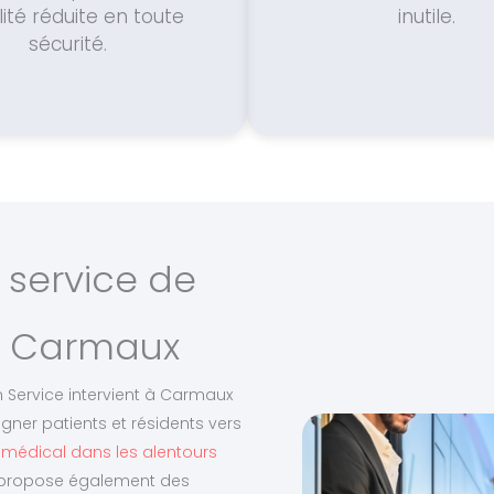
ité réduite en toute
inutile.
sécurité.
 service de
 à Carmaux
n Service intervient à Carmaux
ner patients et résidents vers
 médical dans les alentours
e propose également des