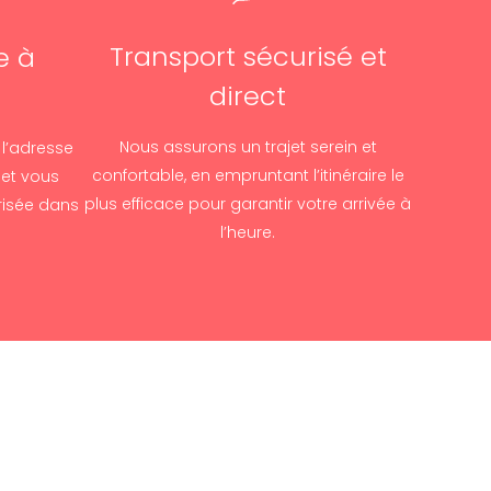
Transport sécurisé et
e à
direct
Nous assurons un trajet serein et
 l’adresse
confortable, en empruntant l’itinéraire le
et vous
plus efficace pour garantir votre arrivée à
urisée dans
l’heure.