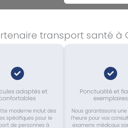
rtenaire transport santé 
cules adaptés et
Ponctualité et fia
confortables
exemplaires
otte moderne inclut des
Nous garantissons une 
es spécifiques pour le
l’heure pour vos consul
port de personnes à
examens médicaux san