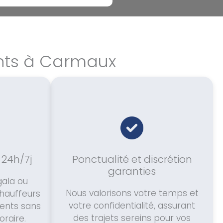
ents à Carmaux
 24h/7j
Ponctualité et discrétion
garanties
gala ou
Nous valorisons votre temps et
chauffeurs
votre confidentialité, assurant
ents sans
des trajets sereins pour vos
raire.