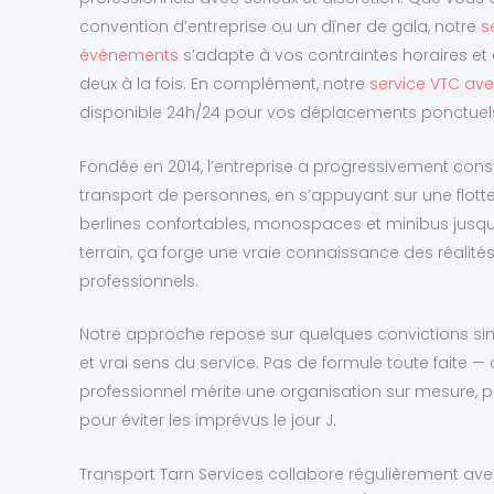
convention d’entreprise ou un dîner de gala, notre
s
événements
s’adapte à vos contraintes horaires et 
deux à la fois. En complément, notre
service VTC ave
disponible 24h/24 pour vos déplacements ponctuels 
Fondée en 2014, l’entreprise a progressivement const
transport de personnes, en s’appuyant sur une flot
berlines confortables, monospaces et minibus jusqu’
terrain, ça forge une vraie connaissance des réalité
professionnels.
Notre approche repose sur quelques convictions simp
et vrai sens du service. Pas de formule toute faite
professionnel mérite une organisation sur mesure, 
pour éviter les imprévus le jour J.
Transport Tarn Services collabore régulièrement avec