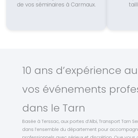
de vos séminaires à Carmaux.
tai
10 ans d’expérience au
vos événements profe
dans le Tarn
Basée à Terssac, aux portes d’Albi, Transport Tarn Se
dans l’ensemble du département pour accompagn
professionnels avec sérieux et discrétion. Que vous 