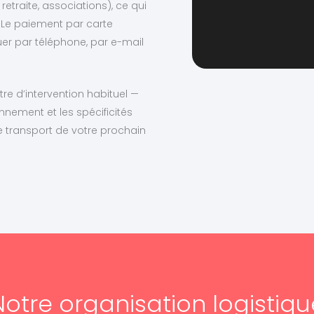
retraite, associations), ce qui
 Le paiement par carte
uer par téléphone, par e-mail
re d’intervention habituel —
nnement et les spécificités
 transport de votre prochain
Notre organisation logistiqu