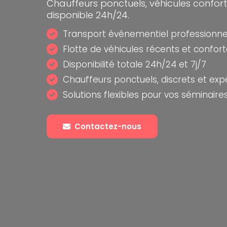
Chauffeurs ponctuels, véhicules confort
disponible 24h/24.
Transport événementiel professionn
Flotte de véhicules récents et confor
Disponibilité totale 24h/24 et 7j/7
Chauffeurs ponctuels, discrets et ex
Solutions flexibles pour vos séminaire
Contactez-nous