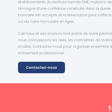
établissements du territoire tarnais (IME, maisons de 
témoigne d’une confiance construite dans la durée.
bancaire est accepté, et la réservation peut s’effect
ou via notre formulaire en ligne.
Carmaux et ses environs font partie de notre périmèt
nous connaissons les axes, les contraintes de statio
locales. Contactez-nous pour organiser ensemble le
événement professionnel.
Contactez-nous