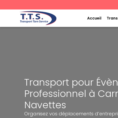
Aller
au
contenu
Accueil
Trans
Transport pour Év
Professionnel à Car
Navettes
Organisez vos déplacements d’entrepr