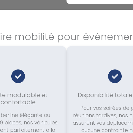
ire mobilité pour événem
tte modulable et
Disponibilité totale
confortable
Pour vos soirées de 
 berline élégante au
réunions tardives, nos 
9 places, nos véhicules
assurent vos déplacem
ent parfaitement à la
aucune contrainte ho