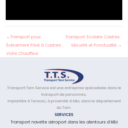
←
Transport pour
Transport Scolaire Castres :
Évènement Privé à Castres :
Sécurité et Ponctualité
→
Votre Chauffeur
Transport Tarn Service est une entreprise spécialisée dans le
transport de personnes,
implantée à Terssac, à proximité d’Albi, dans le département
du Tarn.
SERVICES
Transport navette aéroport dans les alentours d’Albi