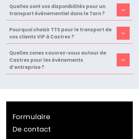
Quelles sont vos disponibilités pour un
transport événementiel dans le Tarn ?
Pourquoi choisir TTS pour le transport de
vos clients VIP à Castres ?
Quelles zones couvrez-vous autour de
Castres pour les événements
d’entreprise ?
Formulaire
De contact