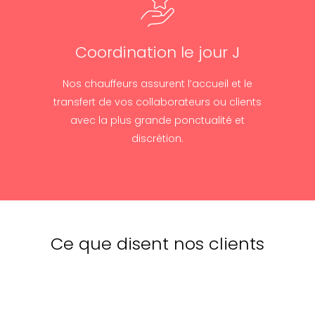
Coordination le jour J
Nos chauffeurs assurent l’accueil et le
transfert de vos collaborateurs ou clients
avec la plus grande ponctualité et
discrétion.
Ce que disent nos clients