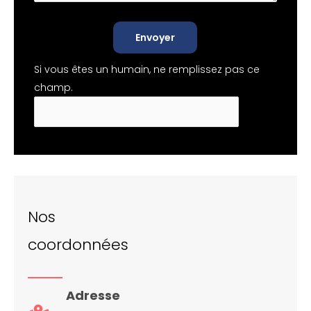
Envoyer
Si vous êtes un humain, ne remplissez pas ce
champ.
Nos
coordonnées
Adresse