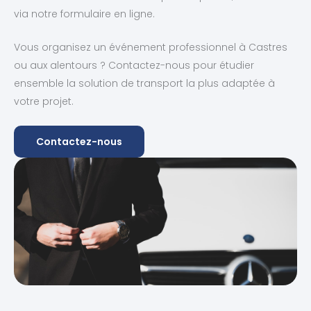
via notre formulaire en ligne.
Vous organisez un événement professionnel à Castres
ou aux alentours ? Contactez-nous pour étudier
ensemble la solution de transport la plus adaptée à
votre projet.
Contactez-nous