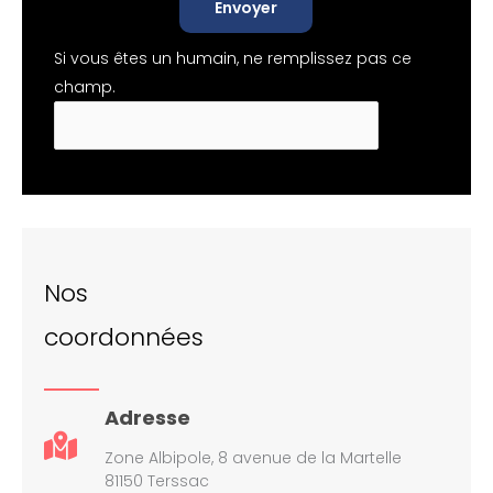
Envoyer
Si vous êtes un humain, ne remplissez pas ce
champ.
Nos
coordonnées
Adresse
Zone Albipole, 8 avenue de la Martelle
81150 Terssac