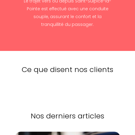
Le trajet vers ou depuis Saint-Sulpice-la-
Pointe est effectué avec une conduite
souple, assurant le confort et la
tranquillité du passager.
Ce que disent nos clients
Nos derniers articles