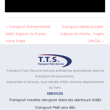
←
Transport Évènementiel
Transport Médical Saint-
Saint-Sulpice-la-Pointe :
Sulpice-la-Pointe : Trajets
Votre Trajet
24h/24
→
Transport Tarn Service est une entreprise spécialisée dans le
transport de personnes,
implantée à Terssac, à proximité d’Albi, dans le département
du Tarn.
SERVICES
Transport navette aéroport dans les alentours d’Albi
Transport PMR vers Albi