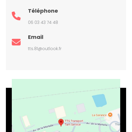
Téléphone
06 03 43 74 48
Email
tts.81@outlook.fr