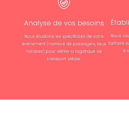
Établ
Analyse de vos besoins
Nous vou
Nous étudions les spécificités de votre
tarifaire 
événement (nombre de passagers, lieux,
à 
horaires) pour définir la logistique de
transport idéale.