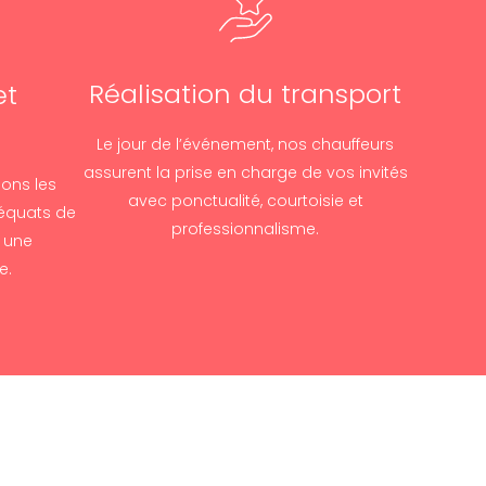
Réalisation du transport
et
Le jour de l’événement, nos chauffeurs
assurent la prise en charge de vos invités
sons les
avec ponctualité, courtoisie et
déquats de
professionnalisme.
r une
e.