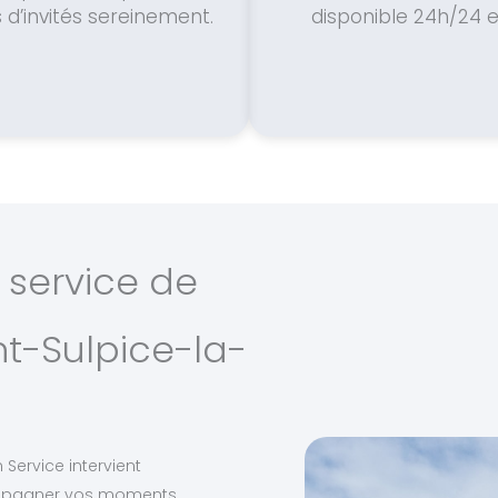
 d’invités sereinement.
disponible 24h/24 et
 service de
t-Sulpice-la-
 Service intervient
compagner vos moments