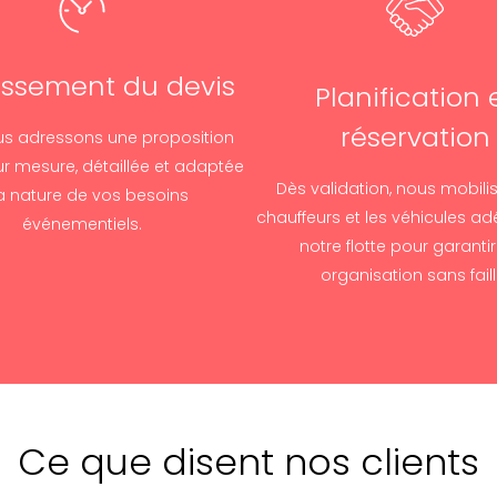
issement du devis
Planification 
réservation
s adressons une proposition
sur mesure, détaillée et adaptée
Dès validation, nous mobili
la nature de vos besoins
chauffeurs et les véhicules a
événementiels.
notre flotte pour garanti
organisation sans faill
Ce que disent nos clients