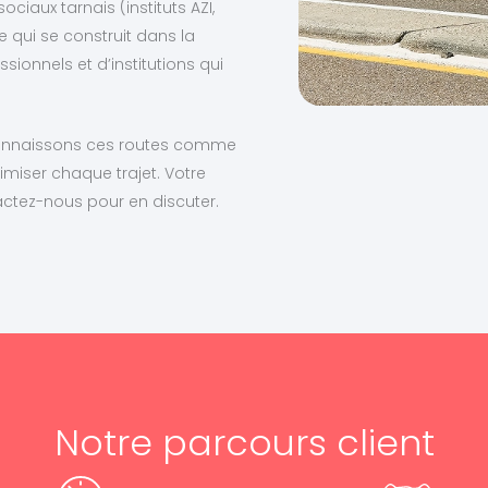
iaux tarnais (instituts AZI,
 qui se construit dans la
ionnels et d’institutions qui
s connaissons ces routes comme
imiser chaque trajet. Votre
ctez-nous pour en discuter.
Notre parcours client