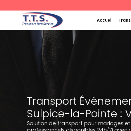
Aller
au
contenu
Accueil
Trans
Transport Évènement
Sulpice-la-Pointe : 
Solution de transport pour mariages et
professionnels disponibles 24h/7j avec v