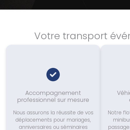
Votre transport évé
Accompagnement
Véhi
professionnel sur mesure
Nous assurons la réussite de vos
Notre flo
déplacements pour mariages,
minibus
anniversaires ou séminaires
passager