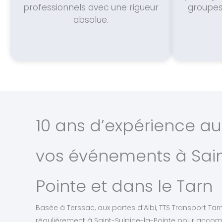
professionnels avec une rigueur
groupes
absolue.
10 ans d’expérience au
vos événements à Sain
Pointe et dans le Tarn
Basée à Terssac, aux portes d’Albi, TTS Transport Tarn
régulièrement à Saint-Sulpice-la-Pointe pour ac