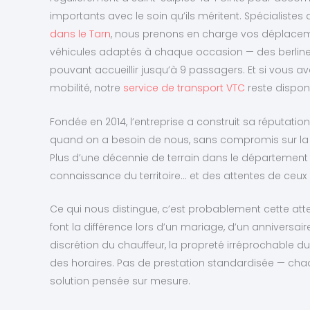
importants avec le soin qu’ils méritent. Spécialistes
dans le Tarn
, nous prenons en charge vos déplace
véhicules adaptés à chaque occasion — des berline
pouvant accueillir jusqu’à 9 passagers. Et si vous a
mobilité, notre
service de transport VTC
reste disponi
Fondée en 2014, l’entreprise a construit sa réputation 
quand on a besoin de nous, sans compromis sur la p
Plus d’une décennie de terrain dans le département 
connaissance du territoire… et des attentes de ceux
Ce qui nous distingue, c’est probablement cette atte
font la différence lors d’un mariage, d’un anniversair
discrétion du chauffeur, la propreté irréprochable du
des horaires. Pas de prestation standardisée — ch
solution pensée sur mesure.