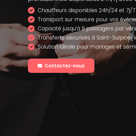
Chauffeurs disponibles 24h/24 et 7j/7
Transport sur mesure pour vos évén
Capacité jusqu’à 9 passagers par véhi
Transferts sécurisés à Saint-Sulpice-
Solution idéale pour mariages et sémi
Contactez-nous