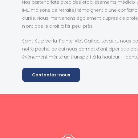
Nos partenariats avec des établissements médico-soc
IME, maisons de retraite) témoignent d’une confiance
durée. Nous intervenons également auprès de profess
n’ont pas le droit à l’à-peu-près.
Saint-Sulpice-la-Pointe, Albi, Gaillac, Lavaur… nou
notre poche, ce qui nous permet d’anticiper et d’opt
événement mérite un transport à la hauteur — conta
Contactez-nous