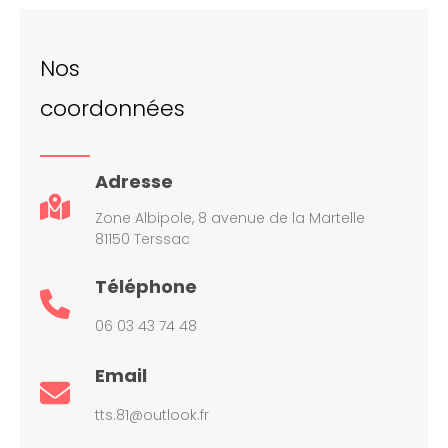
Nos
coordonnées
Adresse
Zone Albipole, 8 avenue de la Martelle
81150 Terssac
Téléphone
06 03 43 74 48
Email
tts.81@outlook.fr