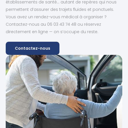
établissements de santé… autant de repères qui nous
permettent d’assurer des trajets fluides et ponctuels.
Vous avez un rendez-vous médical à organiser ?
Contactez-nous au 06 03 43 74 48 ou réservez
directement en ligne — on s’occupe du reste.
Contactez-nous