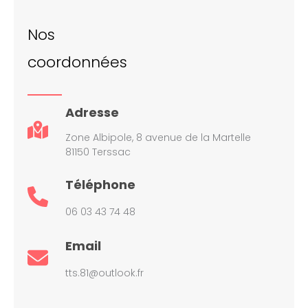
Nos
coordonnées
Adresse
Zone Albipole, 8 avenue de la Martelle
81150 Terssac
Téléphone
06 03 43 74 48
Email
tts.81@outlook.fr