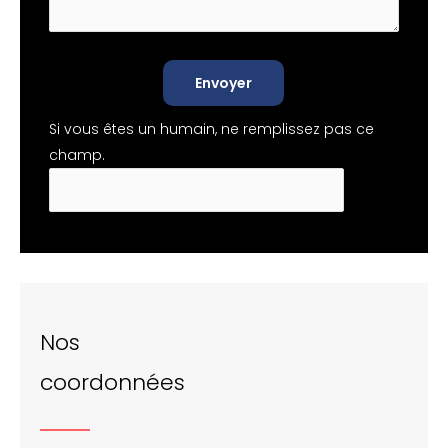
Envoyer
Si vous êtes un humain, ne remplissez pas ce
champ.
Nos
coordonnées