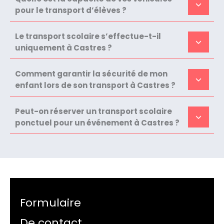
pour le transport d’élèves ?
Le transport scolaire s’effectue-t-il
uniquement à Castres ?
Comment garantir la sécurité de mon
enfant lors de son transport à Castres ?
Peut-on réserver un transport scolaire
ponctuel pour un événement à Castres ?
Formulaire
De contact