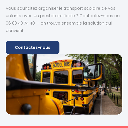
Vous souhaitez organiser le transport scolaire de vos
enfants avec un prestataire fiable ? Contactez-nous au
06 03 43 74 48 — on trouve ensemble la solution qui
convient.
Contactez-nous