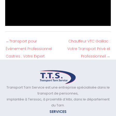
←
Transport pour
Chauffeur VTC Gaillac :
Évènement Professionnel
Votre Transport Privé et
Castres : Votre Expert
Professionnel
→
Transport Tarn Service est une entreprise spécialisée dans le
transport de personnes,
implantée à Terssac, à proximité d’Albi, dans le département
du Tarn.
SERVICES