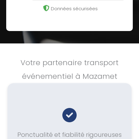
Données sécurisées
Votre partenaire transport
événementiel à Mazamet
Ponctualité et fiabilité rigoureuses