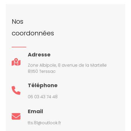
Nos
coordonnées
Adresse
Zone Albipole, 8 avenue de la Martelle
81150 Terssac
Téléphone
06 03 43 74 48
Email
tts.81@outlook.fr