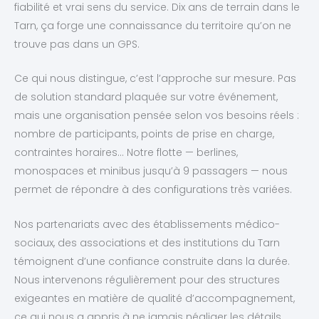
fiabilité et vrai sens du service. Dix ans de terrain dans le
Tarn, ça forge une connaissance du territoire qu’on ne
trouve pas dans un GPS.
Ce qui nous distingue, c’est l’approche sur mesure. Pas
de solution standard plaquée sur votre événement,
mais une organisation pensée selon vos besoins réels :
nombre de participants, points de prise en charge,
contraintes horaires… Notre flotte — berlines,
monospaces et minibus jusqu’à 9 passagers — nous
permet de répondre à des configurations très variées.
Nos partenariats avec des établissements médico-
sociaux, des associations et des institutions du Tarn
témoignent d’une confiance construite dans la durée.
Nous intervenons régulièrement pour des structures
exigeantes en matière de qualité d’accompagnement,
ce qui nous a appris à ne jamais négliger les détails.