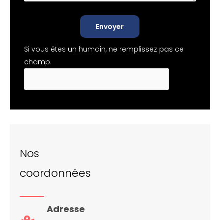
Envoyer
Si vous êtes un humain, ne remplissez pas ce
champ.
Nos
coordonnées
Adresse