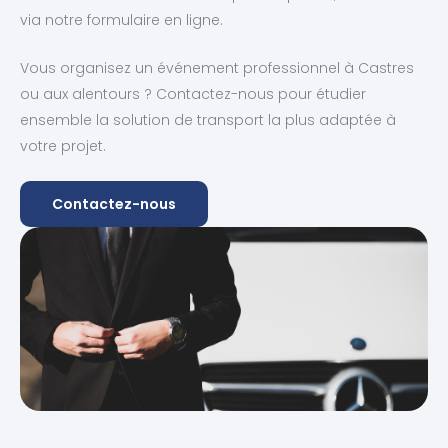
via notre formulaire en ligne.
Vous organisez un événement professionnel à Castres
ou aux alentours ? Contactez-nous pour étudier
ensemble la solution de transport la plus adaptée à
votre projet.
Contactez-nous