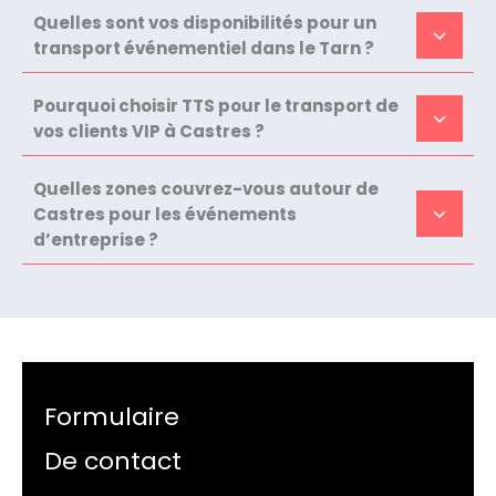
Quelles sont vos disponibilités pour un
transport événementiel dans le Tarn ?
Pourquoi choisir TTS pour le transport de
vos clients VIP à Castres ?
Quelles zones couvrez-vous autour de
Castres pour les événements
d’entreprise ?
Formulaire
De contact