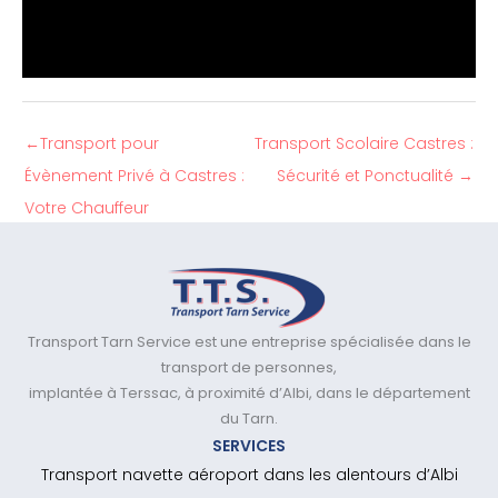
←
Transport pour
Transport Scolaire Castres :
Évènement Privé à Castres :
Sécurité et Ponctualité
→
Votre Chauffeur
Transport Tarn Service est une entreprise spécialisée dans le
transport de personnes,
implantée à Terssac, à proximité d’Albi, dans le département
du Tarn.
SERVICES
Transport navette aéroport dans les alentours d’Albi