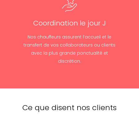
Coordination le jour J
Nos chauffeurs assurent l’accueil et le
transfert de vos collaborateurs ou clients
avec la plus grande ponctualité et
discrétion.
Ce que disent nos clients