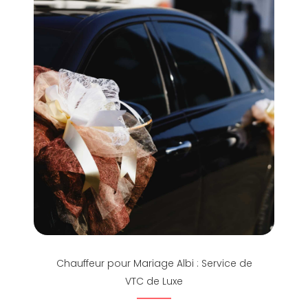
Chauffeur pour Mariage Albi : Service de
VTC de Luxe