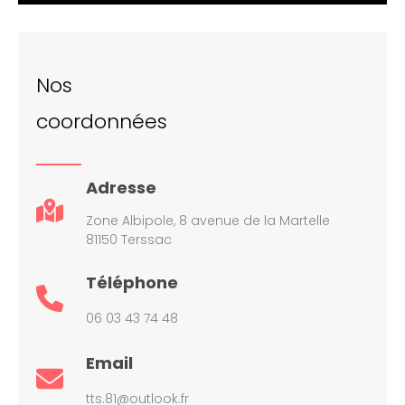
Nos
coordonnées
Adresse
Zone Albipole, 8 avenue de la Martelle
81150 Terssac
Téléphone
06 03 43 74 48
Email
tts.81@outlook.fr