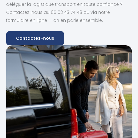
déléguer la logistique transport en toute confiance ?
Contactez-nous au 06 03 43 74 48 ou via notre
formulaire en ligne — on en parle ensemble.
Contactez-nous