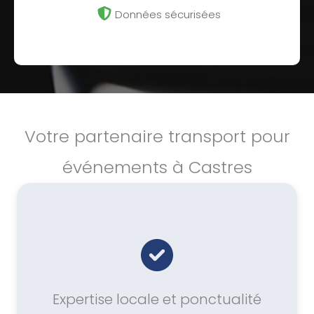
Données sécurisées
Votre partenaire transport pour
événements à Castres
Expertise locale et ponctualité