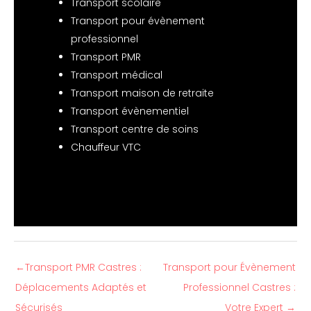
Transport scolaire
Transport pour évènement
professionnel
Transport PMR
Transport médical
Transport maison de retraite
Transport évènementiel
Transport centre de soins
Chauffeur VTC
←
Transport PMR Castres :
Transport pour Évènement
Déplacements Adaptés et
Professionnel Castres :
Sécurisés
Votre Expert
→