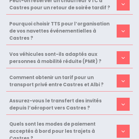
Peut-on réserver un chauffeur VTC à
Castres pour un retour de soirée tardif ?
Pourquoi choisir TTS pour l’organisation
de vos navettes événementielles à
Castres ?
Vos véhicules sont-ils adaptés aux
personnes à mobilité réduite (PMR) ?
Comment obtenir un tarif pour un
transport privé entre Castres et Albi ?
Assurez-vous le transfert des invités
depuis l’aéroport vers Castres ?
Quels sont les modes de paiement
acceptés à bord pour les trajets à
Castres ?