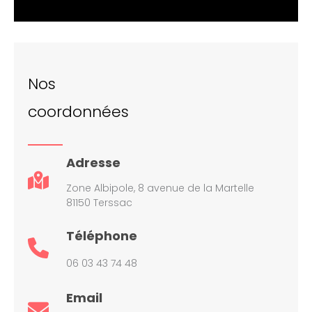
Nos
coordonnées
Adresse
Zone Albipole, 8 avenue de la Martelle
81150 Terssac
Téléphone
06 03 43 74 48
Email