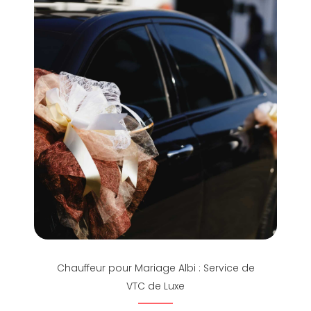
Chauffeur pour Mariage Albi : Service de
VTC de Luxe