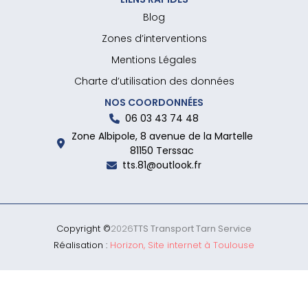
Blog
Zones d’interventions
Mentions Légales
Charte d’utilisation des données
NOS COORDONNÉES
06 03 43 74 48
Zone Albipole, 8 avenue de la Martelle
81150 Terssac
tts.81@outlook.fr
Copyright ©
2026
TTS Transport Tarn Service
Réalisation :
Horizon, Site internet à Toulouse