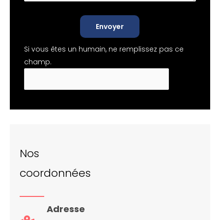
Envoyer
Si vous êtes un humain, ne remplissez pas ce
champ.
Nos
coordonnées
Adresse