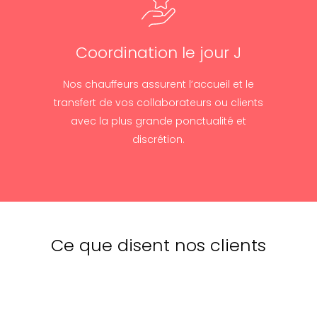
Coordination le jour J
Nos chauffeurs assurent l’accueil et le
transfert de vos collaborateurs ou clients
avec la plus grande ponctualité et
discrétion.
Ce que disent nos clients