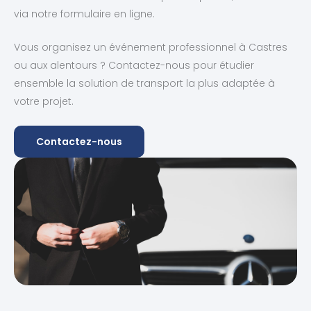
via notre formulaire en ligne.
Vous organisez un événement professionnel à Castres
ou aux alentours ? Contactez-nous pour étudier
ensemble la solution de transport la plus adaptée à
votre projet.
Contactez-nous