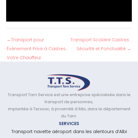
←
Transport pour
Transport Scolaire Castres :
Évènement Privé à Castres :
Sécurité et Ponctualité
→
Votre Chauffeur
Transport Tarn Service est une entreprise spécialisée dans le
transport de personnes,
implantée à Terssac, à proximité d’Albi, dans le département
du Tarn.
SERVICES
Transport navette aéroport dans les alentours d’Albi