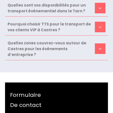
Quelles sont vos disponibilités pour un
transport événementiel dans le Tarn ?
Pourquoi choisir TTS pour le transport de
vos clients VIP à Castres ?
Quelles zones couvrez-vous autour de
Castres pour les événements
d’entreprise ?
Formulaire
De contact