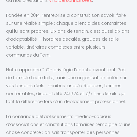
ou nos prestations
VTC personnalisées
.
Fondée en 2014, l’entreprise a construit son savoir-faire
sur une réalité simple : chaque client a des contraintes
qui lui sont propres. Dix ans de terrain, c’est aussi dix ans
d’adaptabilité — horaires décalés, groupes de taille
variable, itinéraires complexes entre plusieurs
communes du Tarn.
Notre approche ? On privilégie l’écoute avant tout. Pas
de formule toute faite, mais une organisation calée sur
vos besoins réels : minibus jusqu’à 9 places, berlines
confortables, disponibilité 24h/24 et 7j/7. Les détails qui
font la différence lors d’un déplacement professionnel.
La confiance d’établissements médico-sociaux,
d’associations et d’institutions tarnaises témoigne d’une
chose concrète : on sait transporter des personnes