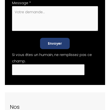
Message
*
Envoyer
Si vous êtes un humain, ne remplissez pas ce
champ.
Nos