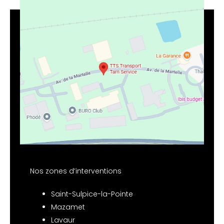
Nos zones d’interventions
Saint-Sulpice-la-Pointe
Mazamet
Lavaur