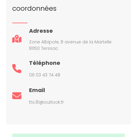
coordonnées
Adresse
Zone Albipole, 8 avenue de la Martelle
81150 Terssac
Téléphone
06 03 43 74 48
Email
tts.81@outlook.fr