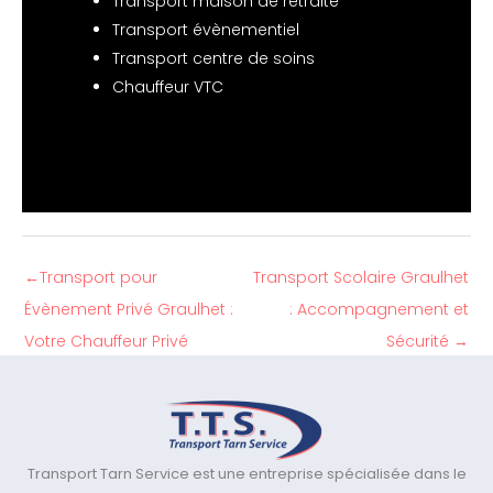
Transport maison de retraite
Transport évènementiel
Transport centre de soins
Chauffeur VTC
←
Transport pour
Transport Scolaire Graulhet
Évènement Privé Graulhet :
: Accompagnement et
Votre Chauffeur Privé
Sécurité
→
Transport Tarn Service est une entreprise spécialisée dans le