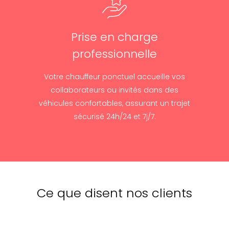
Prise en charge
professionnelle
Votre chauffeur ponctuel accueille vos
collaborateurs ou invités dans des
véhicules confortables, assurant un trajet
sécurisé 24h/24 et 7j/7.
Ce que disent nos clients