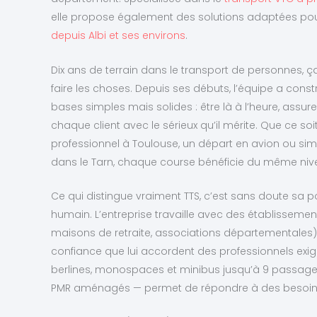
elle propose également des solutions adaptées po
depuis Albi et ses environs
.
Dix ans de terrain dans le transport de personnes, ç
faire les choses. Depuis ses débuts, l’équipe a const
bases simples mais solides : être là à l’heure, assurer
chaque client avec le sérieux qu’il mérite. Que ce s
professionnel à Toulouse, un départ en avion ou s
dans le Tarn, chaque course bénéficie du même nive
Ce qui distingue vraiment TTS, c’est sans doute sa 
humain. L’entreprise travaille avec des établisseme
maisons de retraite, associations départementales),
confiance que lui accordent des professionnels exig
berlines, monospaces et minibus jusqu’à 9 passager
PMR aménagés — permet de répondre à des besoins 