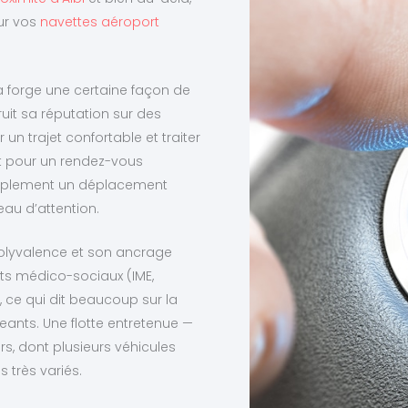
ur vos
navettes aéroport
a forge une certaine façon de
ruit sa réputation sur des
 un trajet confortable et traiter
oit pour un rendez-vous
implement un déplacement
au d’attention.
polyvalence et son ancrage
nts médico-sociaux (IME,
 ce qui dit beaucoup sur la
eants. Une flotte entretenue —
s, dont plusieurs véhicules
très variés.