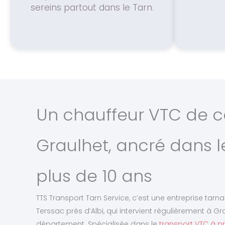
sereins partout dans le Tarn.
Un chauffeur VTC de c
Graulhet, ancré dans l
plus de 10 ans
TTS Transport Tarn Service, c’est une entreprise tarn
Terssac près d’Albi, qui intervient régulièrement à G
département. Spécialisée dans le
transport VTC à pr