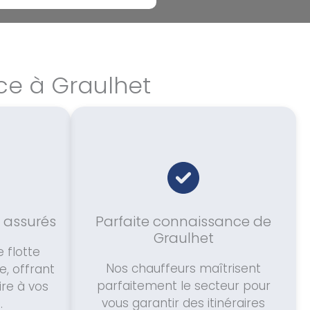
ce à Graulhet
n assurés
Parfaite connaissance de
Graulhet
 flotte
Nos chauffeurs maîtrisent
e, offrant
parfaitement le secteur pour
ire à vos
vous garantir des itinéraires
.