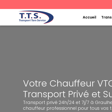
Aller
au
contenu
Accueil
Trans
Votre Chauffeur VTC
Transport Privé et 
Transport privé 24h/24 et 7j/7 à Graulhet
chauffeur professionnel pour tous vos t