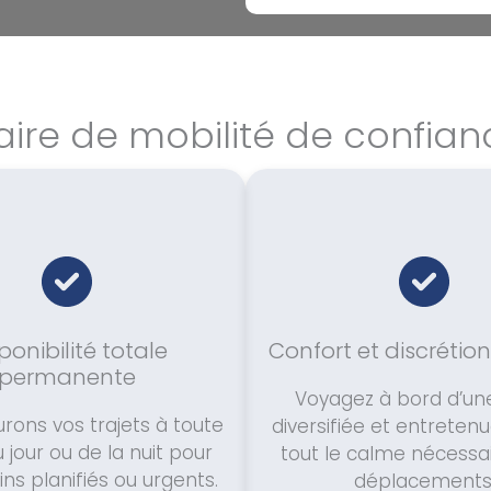
aire de mobilité de confian
ponibilité totale
Confort et discrétio
permanente
Voyagez à bord d’une
rons vos trajets à toute
diversifiée et entretenu
 jour ou de la nuit pour
tout le calme nécessa
ns planifiés ou urgents.
déplacements