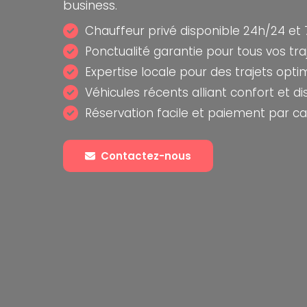
business.
Chauffeur privé disponible 24h/24 et 
Ponctualité garantie pour tous vos tra
Expertise locale pour des trajets opti
Véhicules récents alliant confort et di
Réservation facile et paiement par ca
Contactez-nous