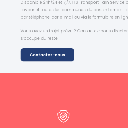
Disponible 24h/24 et 7j/7, TTS Transport Tarn Service d
Lavaur et toutes les communes du bassin tarnais. La 
par téléphone, par e-mail ou via le formulaire en lign
Vous avez un trajet prévu ? Contactez-nous directe
s’occupe du reste.
Contactez-nous