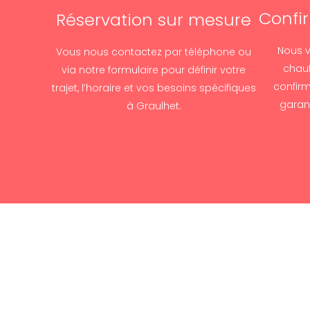
Confi
Réservation sur mesure
Nous v
Vous nous contactez par téléphone ou
chauf
via notre formulaire pour définir votre
confirm
trajet, l’horaire et vos besoins spécifiques
garant
à Graulhet.