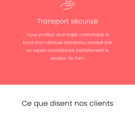
Transport sécurisé
Vous profitez d’un trajet confortable à
bord d’un véhicule entretenu, conduit par
un expert connaissant parfaitement le
secteur du Tarn.
Ce que disent nos clients