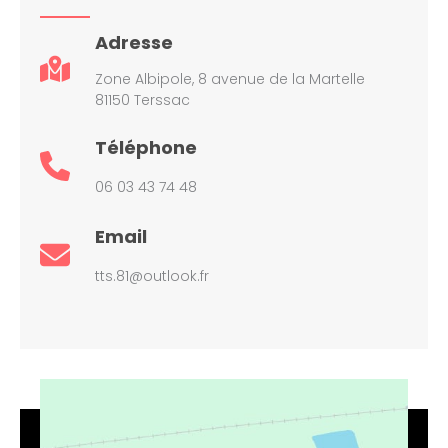
Adresse
Zone Albipole, 8 avenue de la Martelle
81150 Terssac
Téléphone
06 03 43 74 48
Email
tts.81@outlook.fr