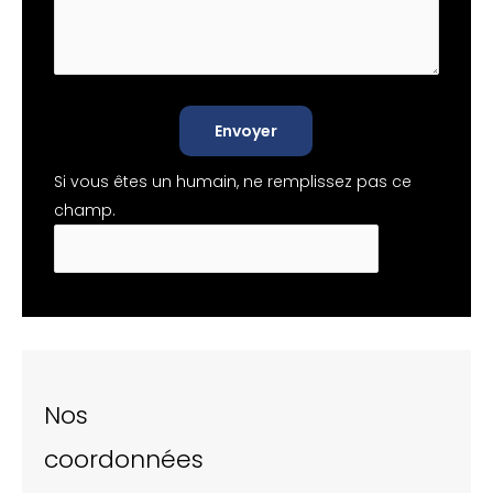
Envoyer
Si vous êtes un humain, ne remplissez pas ce
champ.
Nos
coordonnées