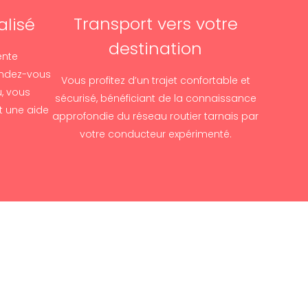
Transport vers votre
alisé
destination
ente
endez-vous
Vous profitez d’un trajet confortable et
, vous
sécurisé, bénéficiant de la connaissance
t une aide
approfondie du réseau routier tarnais par
votre conducteur expérimenté.