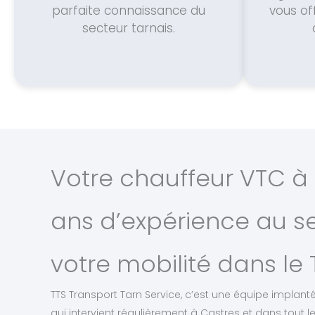
parfaite connaissance du
vous of
secteur tarnais.
Votre chauffeur VTC à 
ans d’expérience au s
votre mobilité dans le 
TTS Transport Tarn Service, c’est une équipe implanté
qui intervient régulièrement à Castres et dans tout