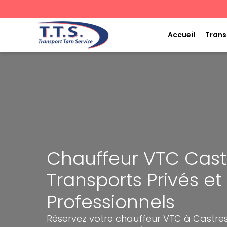
Aller
au
contenu
Accueil
Trans
Chauffeur VTC Castr
Transports Privés et
Professionnels
Réservez votre chauffeur VTC à Castres 