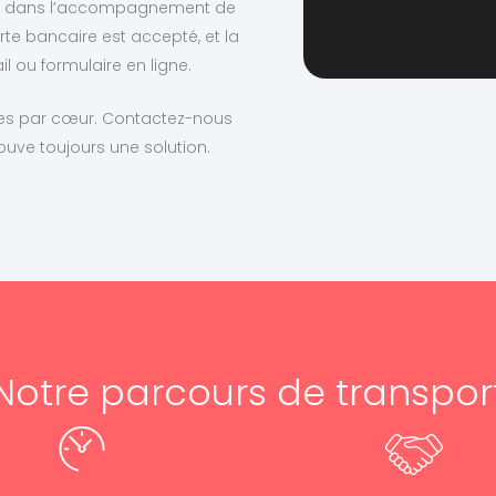
te dans l’accompagnement de
te bancaire est accepté, et la
l ou formulaire en ligne.
utes par cœur. Contactez-nous
uve toujours une solution.
Notre parcours de transpor