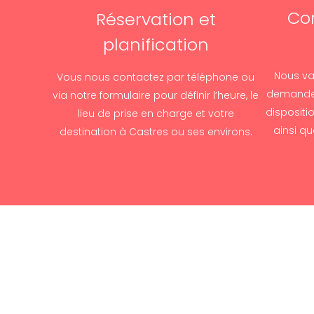
Con
Réservation et
planification
Nous va
Vous nous contactez par téléphone ou
demande 
via notre formulaire pour définir l’heure, le
dispositi
lieu de prise en charge et votre
ainsi qu
destination à Castres ou ses environs.