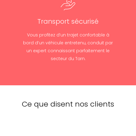
Transport sécurisé
Vous profitez d’un trajet confortable à
bord d’un véhicule entretenu, conduit par
un expert connaissant parfaitement le
secteur du Tarn.
Ce que disent nos clients