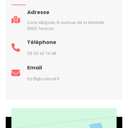
Adresse
Zone Albipole, 8 avenue de la Martelle
81150 Terssac
Téléphone
06 03 43 74 48
Email
tts.81@outlook.fr