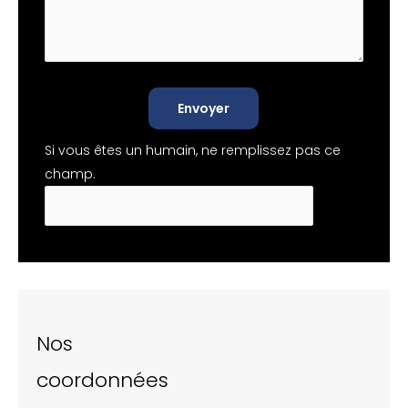
Envoyer
Si vous êtes un humain, ne remplissez pas ce
champ.
Nos
coordonnées