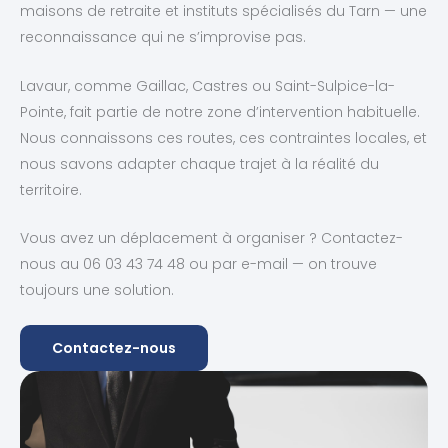
maisons de retraite et instituts spécialisés du Tarn — une
reconnaissance qui ne s’improvise pas.
Lavaur, comme Gaillac, Castres ou Saint-Sulpice-la-
Pointe, fait partie de notre zone d’intervention habituelle.
Nous connaissons ces routes, ces contraintes locales, et
nous savons adapter chaque trajet à la réalité du
territoire.
Vous avez un déplacement à organiser ? Contactez-
nous au 06 03 43 74 48 ou par e-mail — on trouve
toujours une solution.
Contactez-nous