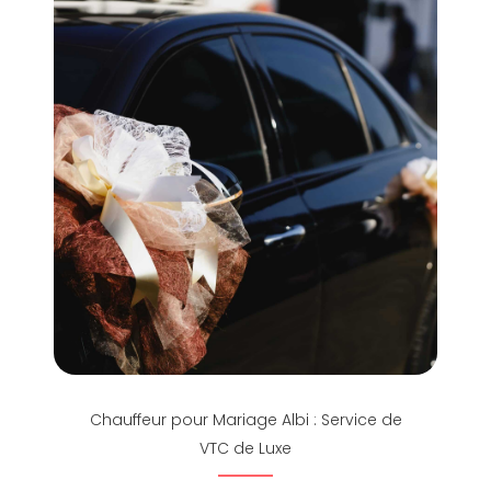
Chauffeur pour Mariage Albi : Service de
VTC de Luxe