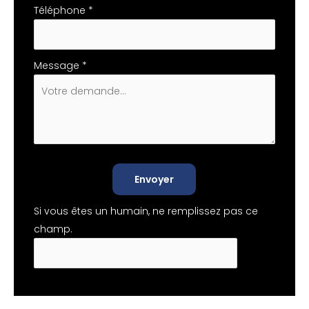
Téléphone
*
Message
*
Envoyer
Si vous êtes un humain, ne remplissez pas ce
champ.