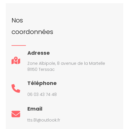
Nos
coordonnées
Adresse
Zone Albipole, 8 avenue de la Martelle
81150 Terssac
Téléphone
06 03 43 74 48
Email
tts.81@outlook.fr