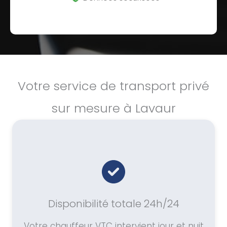
Votre service de transport privé
sur mesure à Lavaur
Disponibilité totale 24h/24
Votre chauffeur VTC intervient jour et nuit