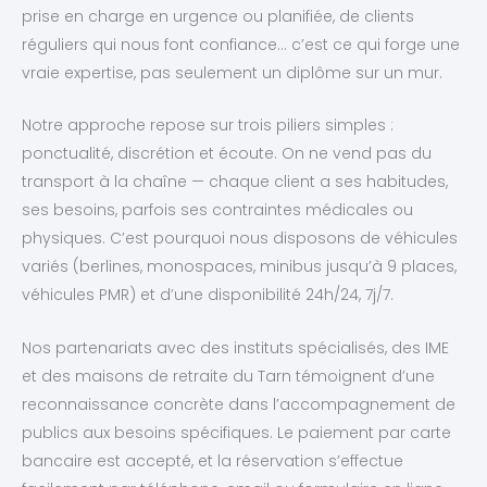
prise en charge en urgence ou planifiée, de clients
réguliers qui nous font confiance… c’est ce qui forge une
vraie expertise, pas seulement un diplôme sur un mur.
Notre approche repose sur trois piliers simples :
ponctualité, discrétion et écoute. On ne vend pas du
transport à la chaîne — chaque client a ses habitudes,
ses besoins, parfois ses contraintes médicales ou
physiques. C’est pourquoi nous disposons de véhicules
variés (berlines, monospaces, minibus jusqu’à 9 places,
véhicules PMR) et d’une disponibilité 24h/24, 7j/7.
Nos partenariats avec des instituts spécialisés, des IME
et des maisons de retraite du Tarn témoignent d’une
reconnaissance concrète dans l’accompagnement de
publics aux besoins spécifiques. Le paiement par carte
bancaire est accepté, et la réservation s’effectue