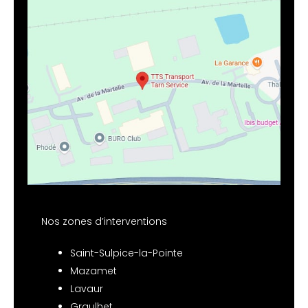
Nos zones d’interventions
Saint-Sulpice-la-Pointe
Mazamet
Lavaur
Graulhet