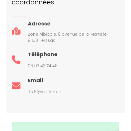
coordonnées
Adresse
Zone Albipole, 8 avenue de la Martelle
81150 Terssac
Téléphone
06 03 43 74 48
Email
tts.81@outlook.fr