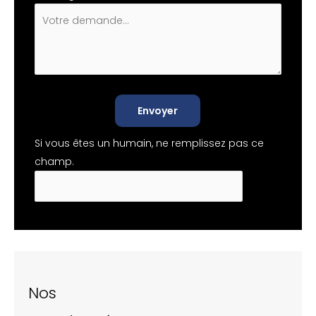
Envoyer
Si vous êtes un humain, ne remplissez pas ce
champ.
Nos