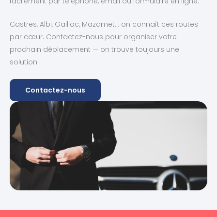
facilement par téléphone, email ou formulaire en ligne.
Castres, Albi, Gaillac, Mazamet… on connaît ces routes
par cœur. Contactez-nous pour organiser votre
prochain déplacement — on trouve toujours une
solution.
Contactez-nous