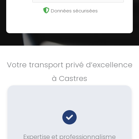
Données sécurisées
Votre transport privé d’excellence
à Castres
Expertise et professionnalisme