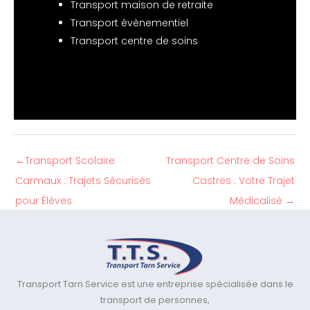
Transport maison de retraite
Transport évènementiel
Transport centre de soins
←
Transport Scolaire
Transport Centre de Soins
Carmaux : Trajets Sécurisés
Castres : Votre Trajet
pour Élèves
Médicalisé
→
Transport Tarn Service est une entreprise spécialisée dans le
transport de personnes,