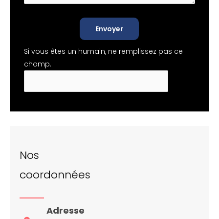
Envoyer
Si vous êtes un humain, ne remplissez pas ce
champ.
Nos
coordonnées
Adresse