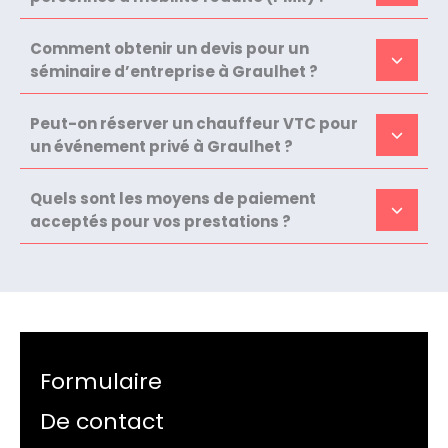
Comment obtenir un devis pour un
séminaire d’entreprise à Graulhet ?
Peut-on réserver un chauffeur VTC pour
un événement privé à Graulhet ?
Quels sont les moyens de paiement
acceptés pour vos prestations ?
Formulaire
De contact