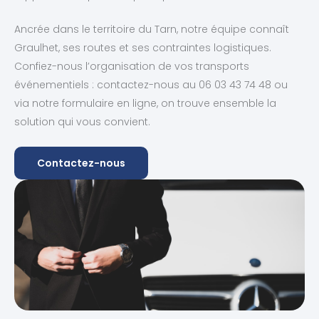
Ancrée dans le territoire du Tarn, notre équipe connaît
Graulhet, ses routes et ses contraintes logistiques.
Confiez-nous l’organisation de vos transports
événementiels : contactez-nous au 06 03 43 74 48 ou
via notre formulaire en ligne, on trouve ensemble la
solution qui vous convient.
Contactez-nous