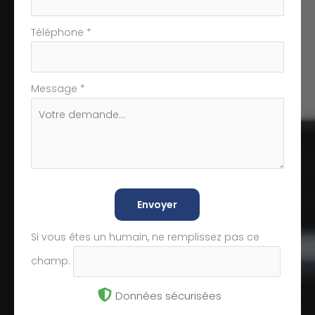
Téléphone
*
Message
*
Envoyer
Si vous êtes un humain, ne remplissez pas ce
champ.
Données sécurisées