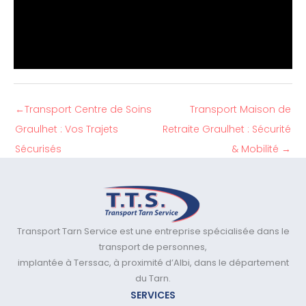
←
Transport Centre de Soins
Transport Maison de
Graulhet : Vos Trajets
Retraite Graulhet : Sécurité
Sécurisés
& Mobilité
→
Transport Tarn Service est une entreprise spécialisée dans le
transport de personnes,
implantée à Terssac, à proximité d’Albi, dans le département
du Tarn.
SERVICES