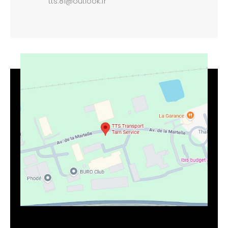
tts.81@outlook.fr