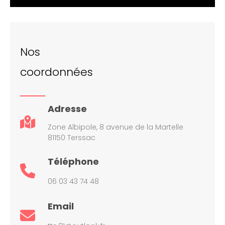
Nos
coordonnées
Adresse
Zone Albipole, 8 avenue de la Martelle
81150 Terssac
Téléphone
06 03 43 74 48
Email