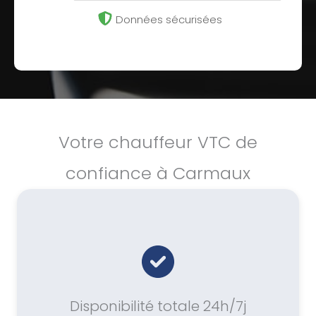
Données sécurisées
Votre chauffeur VTC de
confiance à Carmaux
Disponibilité totale 24h/7j