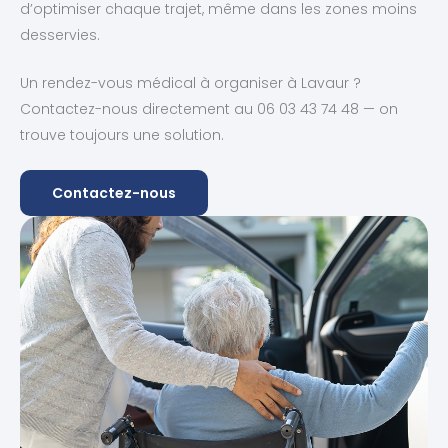
d’optimiser chaque trajet, même dans les zones moins
desservies.
Un rendez-vous médical à organiser à Lavaur ?
Contactez-nous directement au 06 03 43 74 48 — on
trouve toujours une solution.
Contactez-nous