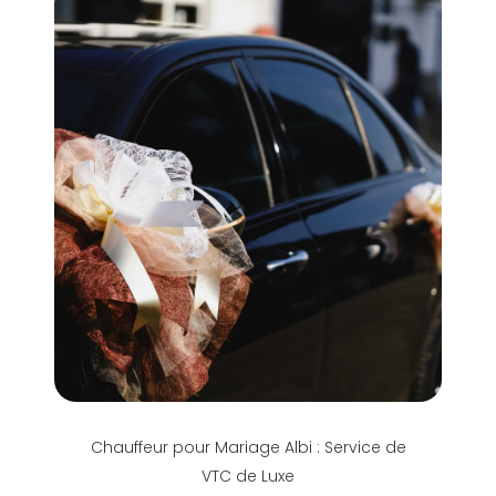
Chauffeur pour Mariage Albi : Service de
VTC de Luxe