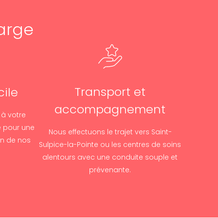
arge
Transport et
ile
accompagnement
 à votre
 pour une
Nous effectuons le trajet vers Saint-
un de nos
Sulpice-la-Pointe ou les centres de soins
alentours avec une conduite souple et
prévenante.