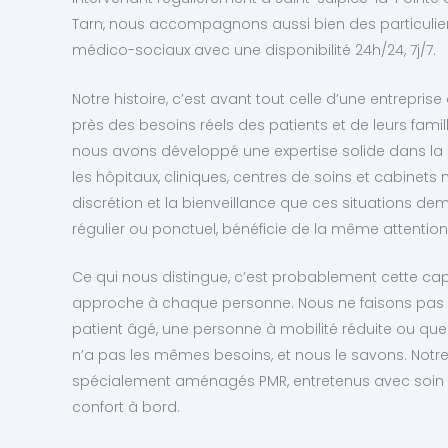
Tarn, nous accompagnons aussi bien des particulie
médico-sociaux avec une disponibilité 24h/24, 7j/7.
Notre histoire, c’est avant tout celle d’une entreprise 
près des besoins réels des patients et de leurs famil
nous avons développé une expertise solide dans la p
les hôpitaux, cliniques, centres de soins et cabinet
discrétion et la bienveillance que ces situations dem
régulier ou ponctuel, bénéficie de la même attention
Ce qui nous distingue, c’est probablement cette ca
approche à chaque personne. Nous ne faisons pas du
patient âgé, une personne à mobilité réduite ou quel
n’a pas les mêmes besoins, et nous le savons. Notre 
spécialement aménagés PMR, entretenus avec soin p
confort à bord.