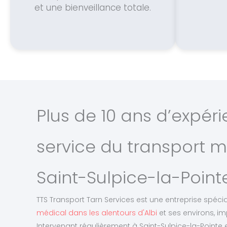
et une bienveillance totale.
Plus de 10 ans d’expér
service du transport m
Saint-Sulpice-la-Point
TTS Transport Tarn Services est une entreprise spéci
médical dans les alentours d'Albi
et ses environs, im
Intervenant régulièrement à Saint-Sulpice-la-Pointe