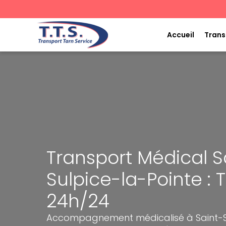
Aller
au
contenu
Accueil
Trans
Transport Médical S
Sulpice-la-Pointe : T
24h/24
Accompagnement médicalisé à Saint-Su