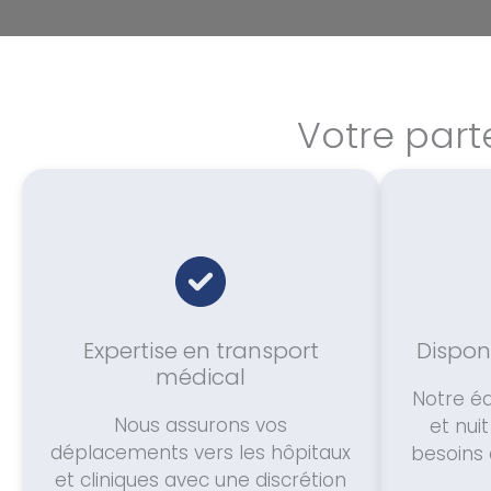
Votre part
Expertise en transport
Disponi
médical
Notre éq
Nous assurons vos
et nui
déplacements vers les hôpitaux
besoins 
et cliniques avec une discrétion