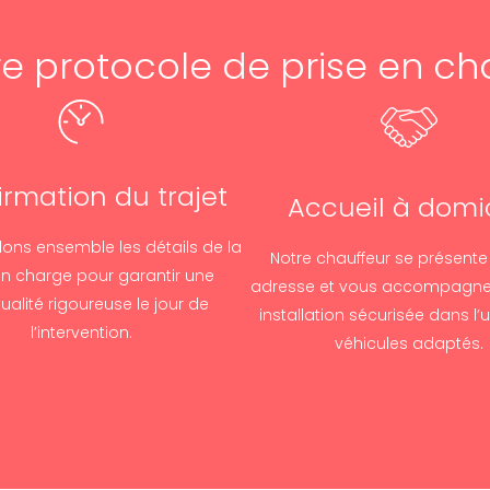
re protocole de prise en ch
irmation du trajet
Accueil à domic
dons ensemble les détails de la
Notre chauffeur se présente
en charge pour garantir une
adresse et vous accompagne
alité rigoureuse le jour de
installation sécurisée dans l’
l’intervention.
véhicules adaptés.