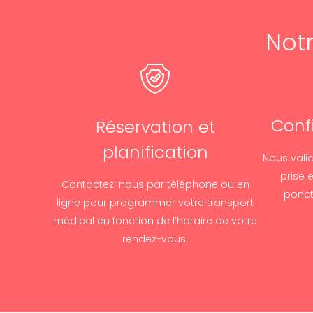
Not
Conf
Réservation et
planification
Nous vali
prise 
Contactez-nous par téléphone ou en
ponctu
ligne pour programmer votre transport
médical en fonction de l’horaire de votre
rendez-vous.