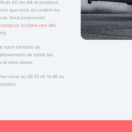
uts AZI, les IME et plusieurs
ance que nous accordent les
e pas. Nous proposons
transport scolaire vers Albi
,
nts.
 notre territoire de
ablissements de santé, les
 et sans stress.
ctez-nous au 06 03 43 74 48 ou
solution.