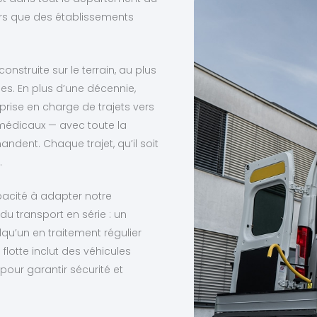
rs que des établissements
construite sur le terrain, au plus
les. En plus d’une décennie,
rise en charge de trajets vers
s médicaux — avec toute la
andent. Chaque trajet, qu’il soit
.
pacité à adapter notre
 transport en série : un
qu’un en traitement régulier
flotte inclut des véhicules
our garantir sécurité et