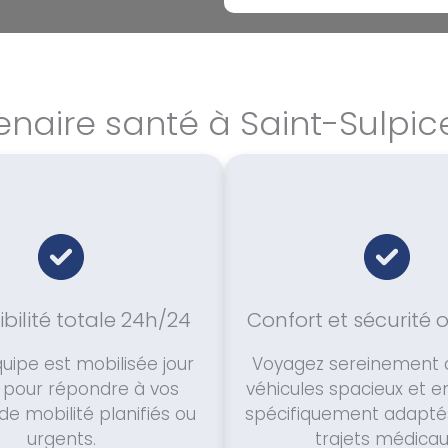
enaire santé à Saint-Sulpic
bilité totale 24h/24
Confort et sécurité 
uipe est mobilisée jour
Voyagez sereinement 
t pour répondre à vos
véhicules spacieux et e
de mobilité planifiés ou
spécifiquement adaptés
urgents.
trajets médicau