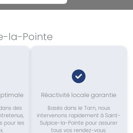
e-la-Pointe
optimale
Réactivité locale garantie
dans des
Basés dans le Tarn, nous
ntretenus,
intervenons rapidement à Saint-
 pour les
Sulpice-la-Pointe pour assurer
x.
tous vos rendez-vous.