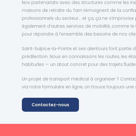
Nos partenariats avec des structures comme les instit
maisons de retraite du Tarn témoignent de la confi
professionnels du secteur… et ça, ça ne s’improvis
également d’autres services de mobilité, comme le
pour répondre à l’ensemble des besoins de nos clie
Saint-Sulpice-la-Pointe et ses alentours font partie de
prédilection. Nous en connaissons les routes, les ét
habitudes — un atout concret pour des trajets fluides
Un projet de transport médical à organiser ? Conta
via notre formulaire en ligne, on trouve toujours une 
Contactez-nous