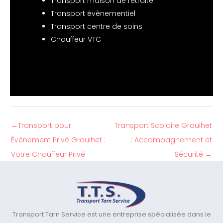
Transport maison de retraite
Transport évènementiel
Transport centre de soins
Chauffeur VTC
←
Transport pour
Transport Scolaire Graulhet
Évènement Privé Graulhet :
: Accompagnement et
Votre Chauffeur Privé
Sécurité
→
Transport Tarn Service est une entreprise spécialisée dans le