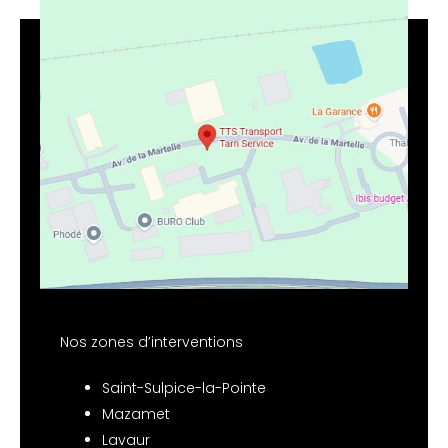
Nos zones d’interventions
Saint-Sulpice-la-Pointe
Mazamet
Lavaur