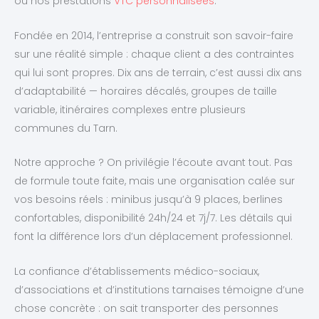
ou nos prestations
VTC personnalisées
.
Fondée en 2014, l’entreprise a construit son savoir-faire
sur une réalité simple : chaque client a des contraintes
qui lui sont propres. Dix ans de terrain, c’est aussi dix ans
d’adaptabilité — horaires décalés, groupes de taille
variable, itinéraires complexes entre plusieurs
communes du Tarn.
Notre approche ? On privilégie l’écoute avant tout. Pas
de formule toute faite, mais une organisation calée sur
vos besoins réels : minibus jusqu’à 9 places, berlines
confortables, disponibilité 24h/24 et 7j/7. Les détails qui
font la différence lors d’un déplacement professionnel.
La confiance d’établissements médico-sociaux,
d’associations et d’institutions tarnaises témoigne d’une
chose concrète : on sait transporter des personnes