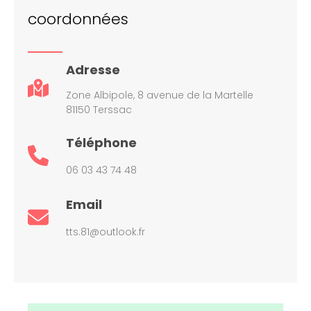
coordonnées
Adresse
Zone Albipole, 8 avenue de la Martelle
81150 Terssac
Téléphone
06 03 43 74 48
Email
tts.81@outlook.fr