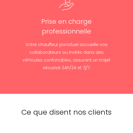
Prise en charge
professionnelle
Votre chauffeur ponctuel accueille vos
collaborateurs ou invités dans des
véhicules confortables, assurant un trajet
sécurisé 24h/24 et 7j/7.
Ce que disent nos clients