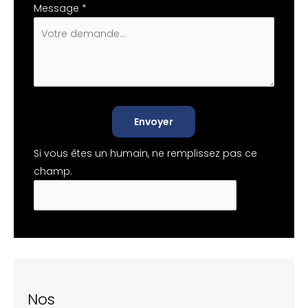
Message
*
Envoyer
Si vous êtes un humain, ne remplissez pas ce
champ.
Nos