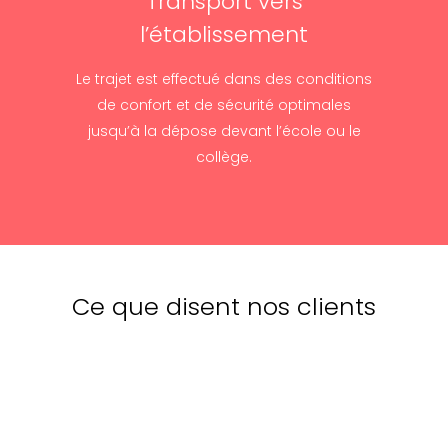
Transport vers
l’établissement
Le trajet est effectué dans des conditions
de confort et de sécurité optimales
jusqu’à la dépose devant l’école ou le
collège.
Ce que disent nos clients