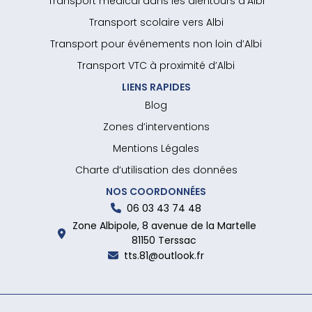
Transport médical dans les alentours d’Albi
Transport scolaire vers Albi
Transport pour événements non loin d’Albi
Transport VTC à proximité d’Albi
LIENS RAPIDES
Blog
Zones d’interventions
Mentions Légales
Charte d’utilisation des données
NOS COORDONNÉES
06 03 43 74 48
Zone Albipole, 8 avenue de la Martelle
81150 Terssac
tts.81@outlook.fr