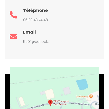
Téléphone
06 03 43 74 48
Email
tts.81@outlook.fr