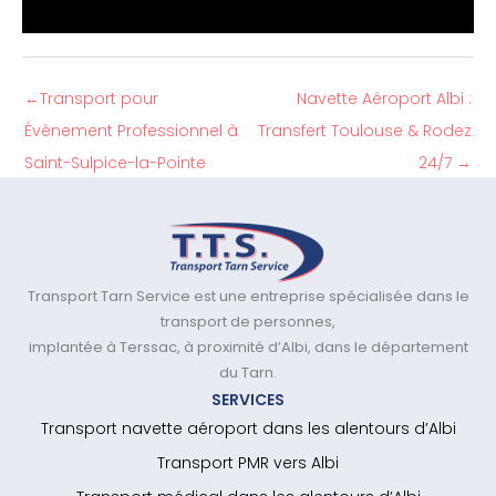
←
Transport pour
Navette Aéroport Albi :
Évènement Professionnel à
Transfert Toulouse & Rodez
Saint-Sulpice-la-Pointe
24/7
→
Transport Tarn Service est une entreprise spécialisée dans le
transport de personnes,
implantée à Terssac, à proximité d’Albi, dans le département
du Tarn.
SERVICES
Transport navette aéroport dans les alentours d’Albi
Transport PMR vers Albi