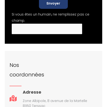
Envoyer
Si vous êtes un humain, ne remplissez pas ce
champ.
Nos
coordonnées
Adresse
Zone Albipole, 8 avenue de la Martelle
81150 Terssac