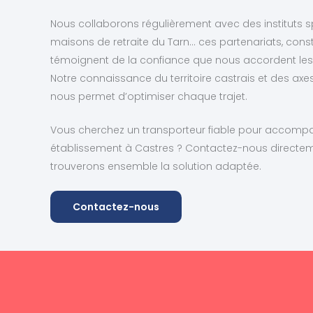
Nous collaborons régulièrement avec des instituts sp
maisons de retraite du Tarn… ces partenariats, const
témoignent de la confiance que nous accordent les 
Notre connaissance du territoire castrais et des axe
nous permet d’optimiser chaque trajet.
Vous cherchez un transporteur fiable pour accompag
établissement à Castres ? Contactez-nous directem
trouverons ensemble la solution adaptée.
Contactez-nous