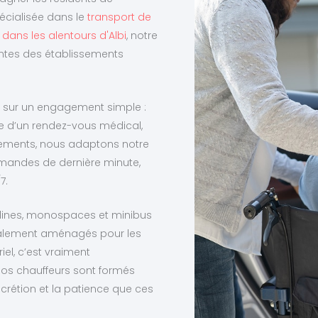
pécialisée dans le
transport de
dans les alentours d'Albi
, notre
tentes des établissements
on sur un engagement simple :
sse d’un rendez-vous médical,
issements, nous adaptons notre
emandes de dernière minute,
7.
berlines, monospaces et minibus
cialement aménagés pour les
el, c’est vraiment
nos chauffeurs sont formés
iscrétion et la patience que ces