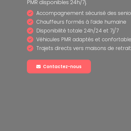
PMR disponibles 24h/7j.
Accompagnement sécurisé des senior
Chauffeurs formés à l’aide humaine
Disponibilité totale 24h/24 et 7j/7
Véhicules PMR adaptés et confortabl
Trajets directs vers maisons de retrai
Contactez-nous