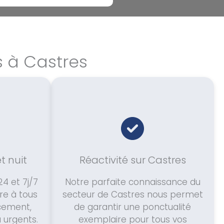
s à Castres
et nuit
Réactivité sur Castres
4 et 7j/7
Notre parfaite connaissance du
re à tous
secteur de Castres nous permet
cement,
de garantir une ponctualité
u urgents.
exemplaire pour tous vos