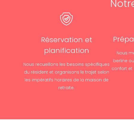
Notr
Prépa
Réservation et
planification
Nous mo
berline ou
Nous recueillons les besoins spécifiques
confort et
du résident et organisons le trajet selon
les impératifs horaires de la maison de
retraite.