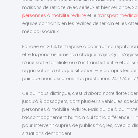
maisons de retraite avec sérieux et bienveillance. S
personnes à mobilité réduite
et le
transport médical 
équipe connaît bien les réalités de terrain et les at
médico-sociaux.
Fondée en 2014, l’entreprise a construit sa réputati
être là, ponctuellement, à chaque trajet. Qu’il s’agi
d’une sortie familiale ou d’un transfert entre établ
organisation à chaque situation — y compris les d
puisque nous assurons nos prestations 24h/24 et 7j/
Ce qui nous distingue, c’est d’abord notre flotte : 
jusqu’à 9 passagers, dont plusieurs véhicules spé
personnes à mobilité réduite. Mais au-delà du matéri
l’accompagnement humain qui fait la différence — 
pour intervenir auprès de publics fragiles, avec la d
situations demandent.