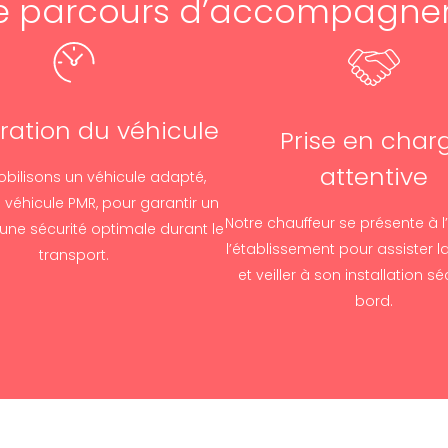
e parcours d’accompagn
ration du véhicule
Prise en char
attentive
bilisons un véhicule adapté,
 véhicule PMR, pour garantir un
Notre chauffeur se présente à l
 une sécurité optimale durant le
l’établissement pour assister 
transport.
et veiller à son installation s
bord.