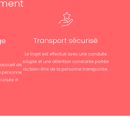
ement
Transport sécurisé
ge
Le trajet est effectué avec une conduite
souple et une attention constante portée
’accueil de
au bien-être de la personne transportée.
la personne
écurisée à