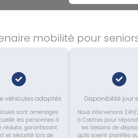
enaire mobilité pour senior
de véhicules adaptés
Disponibilité jour 
icules sont aménagés
Nous intervenons 24h/2
ueillir les personnes à
à Castres pour répond
é réduite, garantissant
les besoins de dépla
t et sécurité lors de
qu’ils soient planifiés o