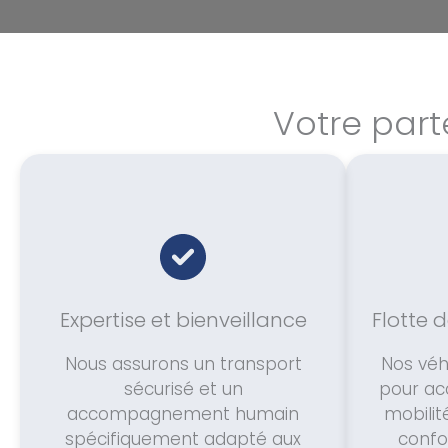
Votre part
Expertise et bienveillance
Flotte 
Nous assurons un transport
Nos véh
sécurisé et un
pour acc
accompagnement humain
mobilit
spécifiquement adapté aux
confor