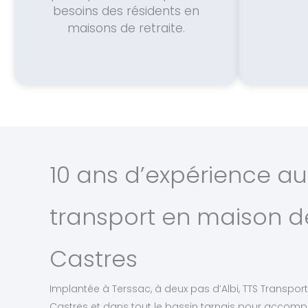
besoins des résidents en
maisons de retraite.
10 ans d’expérience au
transport en maison de
Castres
Implantée à Terssac, à deux pas d’Albi, TTS Transport 
Castres et dans tout le bassin tarnais pour accomp