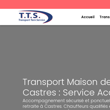
Aller
au
contenu
Accueil
Trans
Transport Maison de
Castres : Service 
Accompagnement sécurisé et ponctuel 
retraite à Castres. Chauffeurs qualifiés