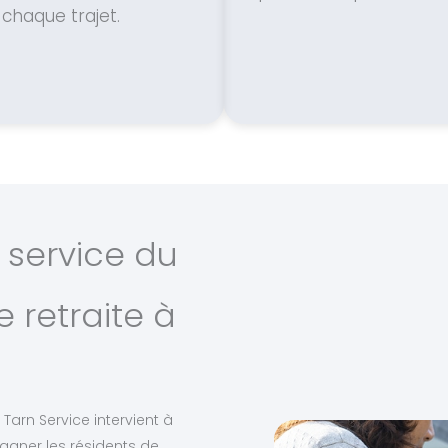
chaque trajet.
 service du
 retraite à
Tarn Service intervient à
agner les résidents de