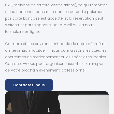
(IME, maisons de retraite, associations), ce qui témoigne
d’une confiance construite dans la durée. Le paiement
par carte bancaire est accepté, et la réservation peut
s’effectuer par téléphone, par e-mail ou via notre
formulaire en ligne.
Carmaux et ses environs font partie de notre périmètre
d’intervention habituel — nous connaissons les axes, les
contraintes de stationnement et les spécificités locales.
Contactez-nous pour organiser ensemble le transport
de votre prochain événement professionnel.
Contactez-nous