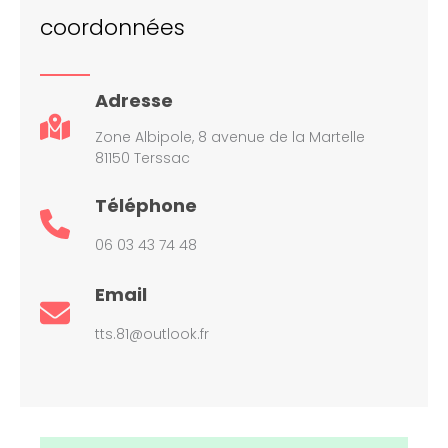
coordonnées
Adresse
Zone Albipole, 8 avenue de la Martelle
81150 Terssac
Téléphone
06 03 43 74 48
Email
tts.81@outlook.fr