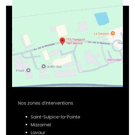
Nos zones d’interventions
Saint-Sulpice-la-Pointe
Mazamet
Lavaur