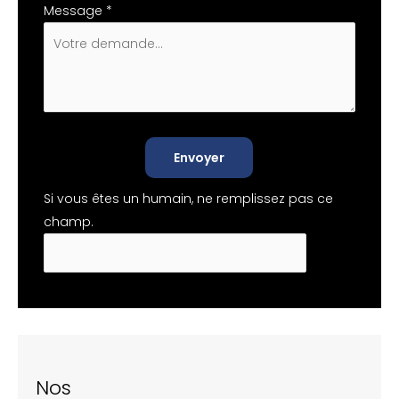
Message
*
Envoyer
Si vous êtes un humain, ne remplissez pas ce
champ.
Nos