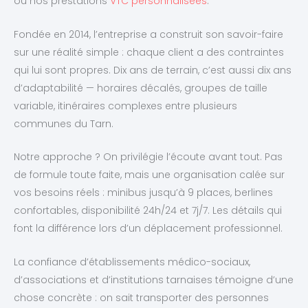
ou nos prestations
VTC personnalisées
.
Fondée en 2014, l’entreprise a construit son savoir-faire
sur une réalité simple : chaque client a des contraintes
qui lui sont propres. Dix ans de terrain, c’est aussi dix ans
d’adaptabilité — horaires décalés, groupes de taille
variable, itinéraires complexes entre plusieurs
communes du Tarn.
Notre approche ? On privilégie l’écoute avant tout. Pas
de formule toute faite, mais une organisation calée sur
vos besoins réels : minibus jusqu’à 9 places, berlines
confortables, disponibilité 24h/24 et 7j/7. Les détails qui
font la différence lors d’un déplacement professionnel.
La confiance d’établissements médico-sociaux,
d’associations et d’institutions tarnaises témoigne d’une
chose concrète : on sait transporter des personnes