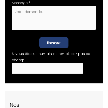
Message
*
Envoyer
Si vous êtes un humain, ne remplissez pas ce
champ.
Nos