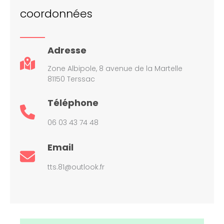
coordonnées
Adresse
Zone Albipole, 8 avenue de la Martelle
81150 Terssac
Téléphone
06 03 43 74 48
Email
tts.81@outlook.fr