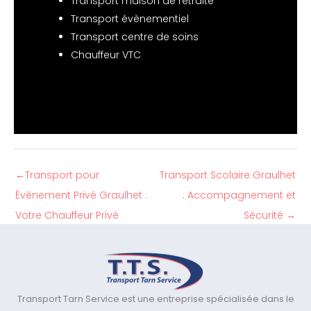
Transport maison de retraite
Transport évènementiel
Transport centre de soins
Chauffeur VTC
←
Transport pour
Transport Scolaire Graulhet
Évènement Privé Graulhet :
: Accompagnement et
Votre Chauffeur Privé
Sécurité
→
Transport Tarn Service est une entreprise spécialisée dans le