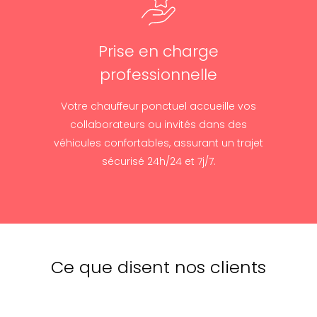
Prise en charge
professionnelle
Votre chauffeur ponctuel accueille vos
collaborateurs ou invités dans des
véhicules confortables, assurant un trajet
sécurisé 24h/24 et 7j/7.
Ce que disent nos clients