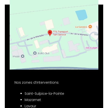
Nos zones d’interventions
Saint-Sulpice-la-Pointe
Mazamet
Lavaur